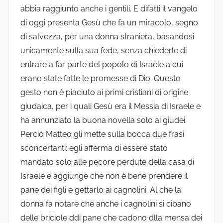
abbia raggiunto anche i gentili. E difatti il vangelo
di oggi presenta Gesù che fa un miracolo, segno
di salvezza, per una donna straniera, basandosi
unicamente sulla sua fede, senza chiederle di
entrare a far parte del popolo di Israele a cui
erano state fatte le promesse di Dio. Questo
gesto non è piaciuto ai primi cristiani di origine
giudaica, per i quali Gesù era il Messia di Israele e
ha annunziato la buona novella solo ai giudei.
Perciò Matteo gli mette sulla bocca due frasi
sconcertanti: egli afferma di essere stato
mandato solo alle pecore perdute della casa di
Israele e aggiunge che non è bene prendere il
pane dei figli e gettarlo ai cagnolini. Al che la
donna fa notare che anche i cagnolini si cibano
delle briciole ddi pane che cadono dlla mensa dei