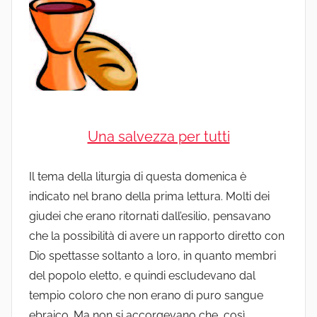
Una salvezza per tutti
Il tema della liturgia di questa domenica è
indicato nel brano della prima lettura. Molti dei
giudei che erano ritornati dall’esilio, pensavano
che la possibilità di avere un rapporto diretto con
Dio spettasse soltanto a loro, in quanto membri
del popolo eletto, e quindi escludevano dal
tempio coloro che non erano di puro sangue
ebraico. Ma non si accorgevano che, così