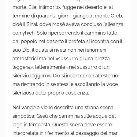
morte. Elia, intimorito, fugge nel deserto e, al
termine di quaranta giorni, giunge al monte Oreb,
cioè il Sinai, dove Mosè aveva concluso l’alleanza
con yhwh. Solo ripercorrendo il cammino fatto
dal popolo nel deserto il profeta si incontra con il
suo Dio, il quale si rivela non nei fenomeni
atmosferici ma nel «sussurro di una brezza
leggera», letteralmente «nel sussurro di un
silenzio leggero». Dio si incontra non all’esterno
ma rientrando in se stessi e ascoltando la voce
silenziosa della propria coscienza.
Nel vangelo viene descritta una strana scena
simbolica: Gesù che cammina sulle acque del
lago in tempesta. Questa scena deve essere
interpretata in riferimento al passaggio del mar