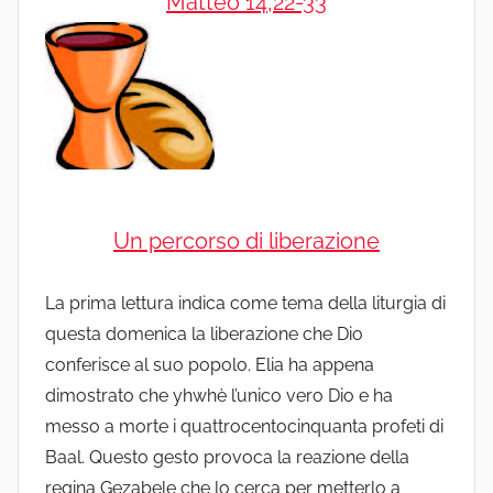
Matteo 14,22-33
Un percorso di liberazione
La prima lettura indica come tema della liturgia di
questa domenica la liberazione che Dio
conferisce al suo popolo. Elia ha appena
dimostrato che yhwhè l’unico vero Dio e ha
messo a morte i quattrocentocinquanta profeti di
Baal. Questo gesto provoca la reazione della
regina Gezabele che lo cerca per metterlo a