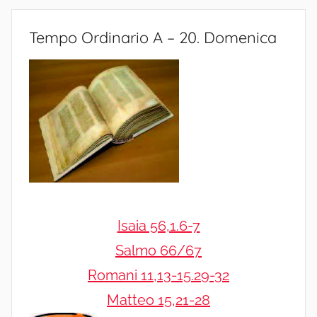
Tempo Ordinario A – 20. Domenica
Isaia 56,1.6-7
Salmo 66/67
Romani 11,13-15.29-32
Matteo 15,21-28