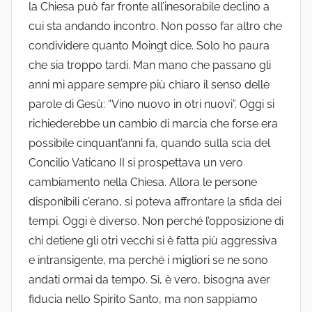
la Chiesa può far fronte all’inesorabile declino a
cui sta andando incontro. Non posso far altro che
condividere quanto Moingt dice. Solo ho paura
che sia troppo tardi. Man mano che passano gli
anni mi appare sempre più chiaro il senso delle
parole di Gesù: “Vino nuovo in otri nuovi”. Oggi si
richiederebbe un cambio di marcia che forse era
possibile cinquant’anni fa, quando sulla scia del
Concilio Vaticano II si prospettava un vero
cambiamento nella Chiesa. Allora le persone
disponibili c’erano, si poteva affrontare la sfida dei
tempi. Oggi è diverso. Non perché l’opposizione di
chi detiene gli otri vecchi si è fatta più aggressiva
e intransigente, ma perché i migliori se ne sono
andati ormai da tempo. Sì, è vero, bisogna aver
fiducia nello Spirito Santo, ma non sappiamo