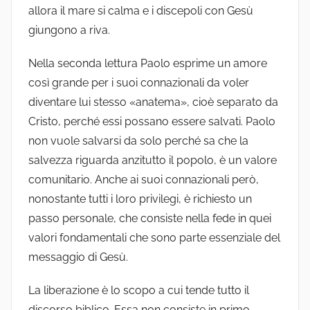
allora il mare si calma e i discepoli con Gesù
giungono a riva.
Nella seconda lettura Paolo esprime un amore
così grande per i suoi connazionali da voler
diventare lui stesso «anatema», cioè separato da
Cristo, perché essi possano essere salvati. Paolo
non vuole salvarsi da solo perché sa che la
salvezza riguarda anzitutto il popolo, è un valore
comunitario. Anche ai suoi connazionali però,
nonostante tutti i loro privilegi, è richiesto un
passo personale, che consiste nella fede in quei
valori fondamentali che sono parte essenziale del
messaggio di Gesù.
La liberazione è lo scopo a cui tende tutto il
discorso biblico. Essa non consiste in primo