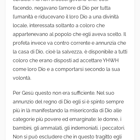
facendo, negavano l’amore di Dio per tutta
l’umanità e riducevano il loro Dio a una divinità
locale, interessata soltanto a coloro che
appartenevano al popolo che egli aveva scelto. Il
profeta invece va contro corrente e annunzia che
la casa di Dio, cioè la salvezza, è disponibile a tutti
coloro che erano disposti ad accettare YHWH
come loro Dio e a comportarsi secondo la sua
volontà.
Per Gesù questo non era sufficiente. Nel suo
annunzio del regno di Dio egli si è spinto sempre
più in là manifestando la misericordia di Dio alle
categorie più povere ed emarginate: le donne, i
bambini, gli ammalati, gli indemoniati, i peccatori.
Non si può escludere che in questo tragitto egli