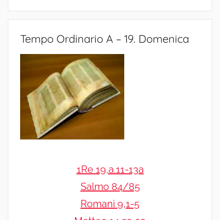
Tempo Ordinario A – 19. Domenica
1Re 19,a.11-13a
Salmo 84/85
Romani 9,1-5