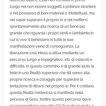
luogo nel non essere soggetti a potenze straniere
o nel possesso di beni materiali o intellettuali, ma
nel saper superare il proprio io e nel mettersi
spontaneamente alla ricerca di un bene più
grande che riguarda i propri simili e l’ambiente in
cui si vive. Il benessere in tutte le sue
manifestazioni viene di conseguenza. La
liberazione così intesa si attua mediante un
percorso lungo e impegnativo, irto di ostacoli e
difficoltà. In questo cammino è di grande aiuto la
fede in una Realtà superiore che dà senso alla
propria ricerca e coraggio per superare la
tentazione di ritirarsi nel proprio io. Per il cristiano
questa Realtà misteriosa si manifesta nella
persona di Gesù. Inoltre questo percorso deve
essere condiviso con altri. Ciò fa sì che la meta a