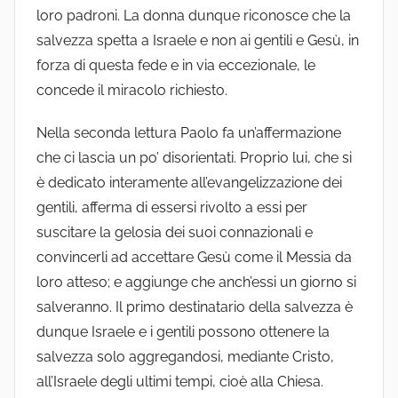
loro padroni. La donna dunque riconosce che la
salvezza spetta a Israele e non ai gentili e Gesù, in
forza di questa fede e in via eccezionale, le
concede il miracolo richiesto.
Nella seconda lettura Paolo fa un’affermazione
che ci lascia un po’ disorientati. Proprio lui, che si
è dedicato interamente all’evangelizzazione dei
gentili, afferma di essersi rivolto a essi per
suscitare la gelosia dei suoi connazionali e
convincerli ad accettare Gesù come il Messia da
loro atteso; e aggiunge che anch’essi un giorno si
salveranno. Il primo destinatario della salvezza è
dunque Israele e i gentili possono ottenere la
salvezza solo aggregandosi, mediante Cristo,
all’Israele degli ultimi tempi, cioè alla Chiesa.