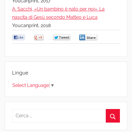
Youcanprint, 2017
A. Sacchi, «Un bambino è nato per noi». La
nascita di Gesù secondo Matteo e Luca
Youcanprint, 2018
0
0
0
0
Lingue
Select Language
▼
Ricerca
per:
Cerca