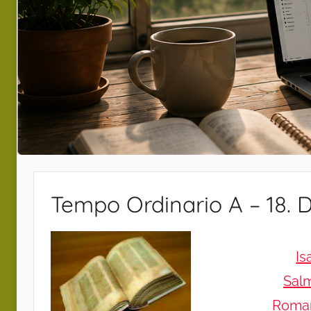
Tempo Ordinario A – 18.
Is
Sal
Roman