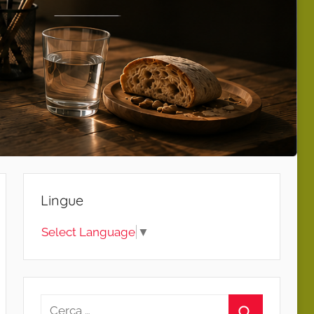
Lingue
Select Language
▼
Ricerca