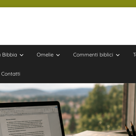
a Bibbia
Omelie
Commenti biblici
T
Contatti