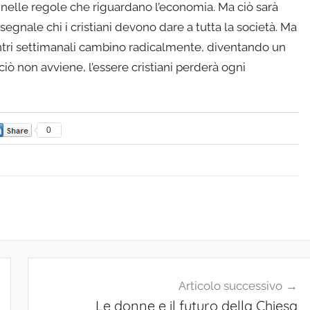
nelle regole che riguardano l’economia. Ma ciò sarà
l segnale chi i cristiani devono dare a tutta la società. Ma
ntri settimanali cambino radicalmente, diventando un
 ciò non avviene, l’essere cristiani perderà ogni
0
Articolo successivo
Le donne e il futuro della Chiesa