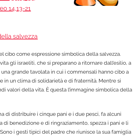
eo 14,13-21
 della salvezza
del cibo come espressione simbolica della salvezza.
ta gli israeliti, che si preparano a ritornare dall’esilio, a
una grande tavolata in cui i commensali hanno cibo a
 in un clima di solidarietà e di fraternità. Mentre si
ndi valori della vita. È questa l’immagine simbolica della
a di distribuire i cinque pani e i due pesci, fa alcuni
ra di benedizione e di ringraziamento, spezza i pani e li
. Sono i gesti tipici del padre che riunisce la sua famiglia