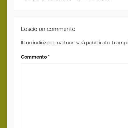
Lascia un commento
Il tuo indirizzo email non sarà pubblicato.
I campi
Commento
*