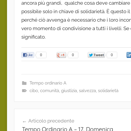
ancora più grandi, qualche cosa deve cambiare 
possibile solo in chiave di solidarietà. È questo i
perché ciò avvenga è necessario che i loro inco
vero momento di condivisione a tutti i livelli. Se
significato.
0
0
0
Tempo ordinario A
cibo
,
comunità
,
giustizia
,
salvezza
,
solidarietà
Navigazione
Articolo precedente
articoli
Tempo Ordinario A – 17. Domenica