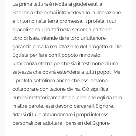
La prima lettura è rivolta ai giudei esuli a
Babilonia che ormai intravedevano la liberazione
e il ritorno nella terra promessa. Il profeta, i cui
oracoli sono riportati nella seconda parte del
libro di Isaia, intende dare loro un’ulteriore
garanzia circa la realizzazione del progetto di Dio.
Egli sta per fare con il popolo rinnovato
un’alleanza eterna perché sia il testimone di una
salvezza che dovrà estendersi a tutti i popoli. Ma
il profeta sottolinea anche che essi devono
collaborare con l’azione divina. Ciò significa
nutrirsi metaforicamente del cibo che egli dà loro:
in altre parole, essi devono cercare il Signore,
fidarsi di lui e abbandonare i propri interessi
personali per adottare i pensieri del Signore.