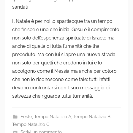
sandali.
Il Natale è per noi lo spartiacque tra un tempo
che finisce e uno che inizia. Gesù è il compimento
non solo dell’esperienza spirituale di Israele ma
anche di quella di tutta l’umanità che l’ha
preceduto. Ma con lui si apre una nuova strada
non solo per quelli che credono in lui e lo
accolgono come il Messia ma anche per coloro
che non lo riconoscono come tale: tutti infatti
devono confrontarsi con il suo messaggio di
salvezza che riguarda tutta l’umanità.
Feste
,
Tempo Natalizio A
,
Tempo Natalizio B
,
Tempo Natalizio C
Scrivi un commento