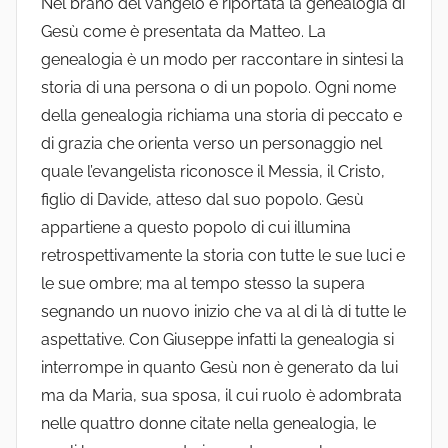
Nel brano del vangelo è riportata la genealogia di
Gesù come è presentata da Matteo. La
genealogia è un modo per raccontare in sintesi la
storia di una persona o di un popolo. Ogni nome
della genealogia richiama una storia di peccato e
di grazia che orienta verso un personaggio nel
quale l’evangelista riconosce il Messia, il Cristo,
figlio di Davide, atteso dal suo popolo. Gesù
appartiene a questo popolo di cui illumina
retrospettivamente la storia con tutte le sue luci e
le sue ombre; ma al tempo stesso la supera
segnando un nuovo inizio che va al di là di tutte le
aspettative. Con Giuseppe infatti la genealogia si
interrompe in quanto Gesù non è generato da lui
ma da Maria, sua sposa, il cui ruolo è adombrata
nelle quattro donne citate nella genealogia, le