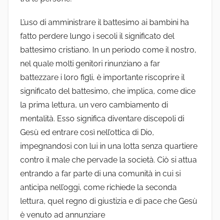
L’uso di amministrare il battesimo ai bambini ha
fatto perdere lungo i secoli il significato del
battesimo cristiano. In un periodo come il nostro,
nel quale molti genitori rinunziano a far
battezzare i loro figli, è importante riscoprire il
significato del battesimo, che implica, come dice
la prima lettura, un vero cambiamento di
mentalità. Esso significa diventare discepoli di
Gesù ed entrare così nell’ottica di Dio,
impegnandosi con lui in una lotta senza quartiere
contro il male che pervade la società. Ciò si attua
entrando a far parte di una comunità in cui si
anticipa nell’oggi, come richiede la seconda
lettura, quel regno di giustizia e di pace che Gesù
è venuto ad annunziare