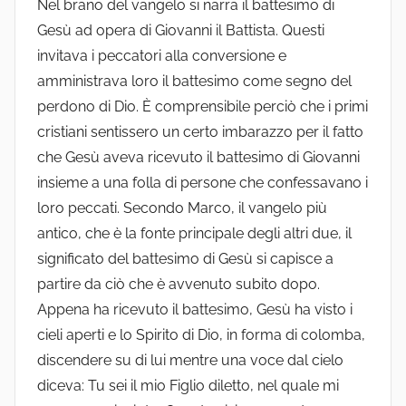
Nel brano del vangelo si narra il battesimo di
Gesù ad opera di Giovanni il Battista. Questi
invitava i peccatori alla conversione e
amministrava loro il battesimo come segno del
perdono di Dio. È comprensibile perciò che i primi
cristiani sentissero un certo imbarazzo per il fatto
che Gesù aveva ricevuto il battesimo di Giovanni
insieme a una folla di persone che confessavano i
loro peccati. Secondo Marco, il vangelo più
antico, che è la fonte principale degli altri due, il
significato del battesimo di Gesù si capisce a
partire da ciò che è avvenuto subito dopo.
Appena ha ricevuto il battesimo, Gesù ha visto i
cieli aperti e lo Spirito di Dio, in forma di colomba,
discendere su di lui mentre una voce dal cielo
diceva: Tu sei il mio Figlio diletto, nel quale mi