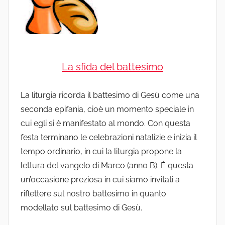
La sfida del battesimo
La liturgia ricorda il battesimo di Gesù come una
seconda epifania, cioè un momento speciale in
cui egli si è manifestato al mondo. Con questa
festa terminano le celebrazioni natalizie e inizia il
tempo ordinario, in cui la liturgia propone la
lettura del vangelo di Marco (anno B). È questa
un’occasione preziosa in cui siamo invitati a
riflettere sul nostro battesimo in quanto
modellato sul battesimo di Gesù.