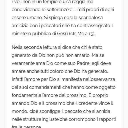
riveli non in un tempio o una reggia ma
condividendo le sofferenze e i limiti propri di ogni
essere umano. Si spiega così la scandalosa
amicizia con i peccatori che ha contrassegnato il
ministero pubblico di Gesù (cfr. Mc 2,15).
Nella seconda lettura si dice che chi è stato
generato da Dio non può non amarlo. Ma se
veramente ama Dio come suo Padre, egli deve
amare anche tutti coloro che Dio ha generato.
Infatti l’amore per Dio si manifesta nell’osservanza
dei suoi comandamenti che hanno come oggetto
fondamentale l’amore del prossimo. È proprio
amando Dio e il prossimo che il credente vince il
mondo, cioè sconfigge il peccato che si annida
nelle strutture ingiuste che corrompono i rapporti
tra le persone.