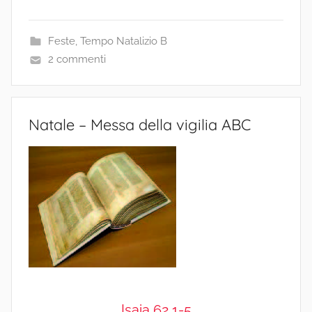
Feste
,
Tempo Natalizio B
2 commenti
Natale – Messa della vigilia ABC
Isaia 62,1-5