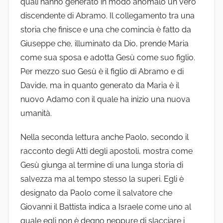
quali hanno generato in modo anomalo un vero
discendente di Abramo. Il collegamento tra una
storia che finisce e una che comincia è fatto da
Giuseppe che, illuminato da Dio, prende Maria
come sua sposa e adotta Gesù come suo figlio.
Per mezzo suo Gesù è il figlio di Abramo e di
Davide, ma in quanto generato da Maria è il
nuovo Adamo con il quale ha inizio una nuova
umanità.
Nella seconda lettura anche Paolo, secondo il
racconto degli Atti degli apostoli, mostra come
Gesù giunga al termine di una lunga storia di
salvezza ma al tempo stesso la superi. Egli è
designato da Paolo come il salvatore che
Giovanni il Battista indica a Israele come uno al
quale egli non è degno neppure di slacciare i