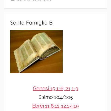
Santa Famiglia B
Genesi 15,1-6; 21,1-3
Salmo 104/105
Ebrei 11,8.11-12.17-19