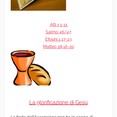
Atti 1,1-11
Salmo 46/47
Efesini 1,17-23
Matteo 28,16-20
La glorificazione di Gesù