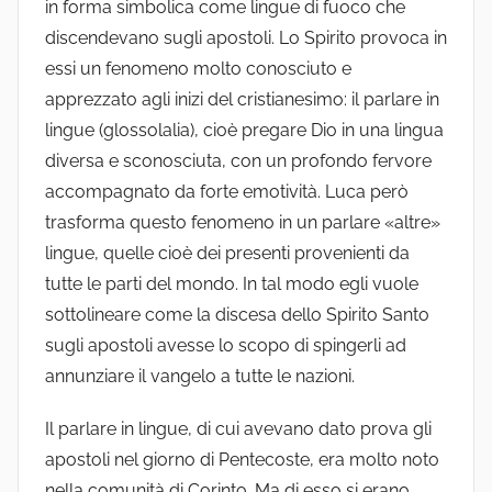
in forma simbolica come lingue di fuoco che
discendevano sugli apostoli. Lo Spirito provoca in
essi un fenomeno molto conosciuto e
apprezzato agli inizi del cristianesimo: il parlare in
lingue (glossolalia), cioè pregare Dio in una lingua
diversa e sconosciuta, con un profondo fervore
accompagnato da forte emotività. Luca però
trasforma questo fenomeno in un parlare «altre»
lingue, quelle cioè dei presenti provenienti da
tutte le parti del mondo. In tal modo egli vuole
sottolineare come la discesa dello Spirito Santo
sugli apostoli avesse lo scopo di spingerli ad
annunziare il vangelo a tutte le nazioni.
Il parlare in lingue, di cui avevano dato prova gli
apostoli nel giorno di Pentecoste, era molto noto
nella comunità di Corinto. Ma di esso si erano