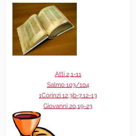
Atti 2,1-11
Salmo 103/104
1Corinzi 12,3b-7.12-13
Giovanni 20,19-23