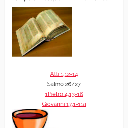
Atti 1,12-14
Salmo 26/27
1Pietro 4,13-16
Giovanni 17,1-11a