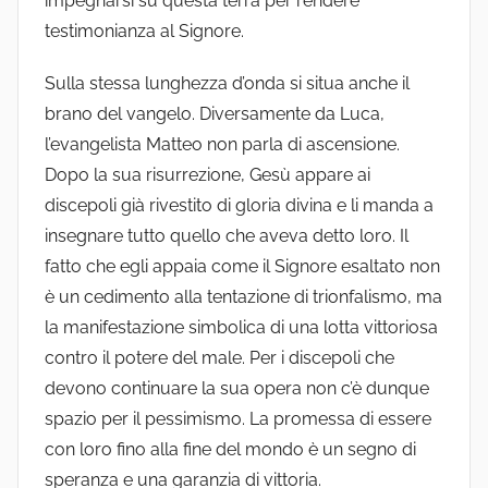
impegnarsi su questa terra per rendere
testimonianza al Signore.
Sulla stessa lunghezza d’onda si situa anche il
brano del vangelo. Diversamente da Luca,
l’evangelista Matteo non parla di ascensione.
Dopo la sua risurrezione, Gesù appare ai
discepoli già rivestito di gloria divina e li manda a
insegnare tutto quello che aveva detto loro. Il
fatto che egli appaia come il Signore esaltato non
è un cedimento alla tentazione di trionfalismo, ma
la manifestazione simbolica di una lotta vittoriosa
contro il potere del male. Per i discepoli che
devono continuare la sua opera non c’è dunque
spazio per il pessimismo. La promessa di essere
con loro fino alla fine del mondo è un segno di
speranza e una garanzia di vittoria.