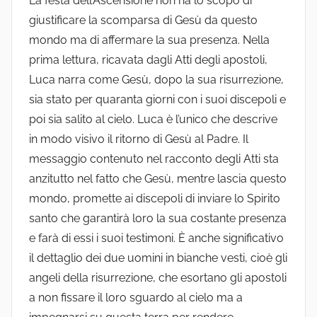
La festa dell’Ascensione non ha lo scopo di
giustificare la scomparsa di Gesù da questo
mondo ma di affermare la sua presenza. Nella
prima lettura, ricavata dagli Atti degli apostoli,
Luca narra come Gesù, dopo la sua risurrezione,
sia stato per quaranta giorni con i suoi discepoli e
poi sia salito al cielo. Luca è l’unico che descrive
in modo visivo il ritorno di Gesù al Padre. Il
messaggio contenuto nel racconto degli Atti sta
anzitutto nel fatto che Gesù, mentre lascia questo
mondo, promette ai discepoli di inviare lo Spirito
santo che garantirà loro la sua costante presenza
e farà di essi i suoi testimoni. È anche significativo
il dettaglio dei due uomini in bianche vesti, cioè gli
angeli della risurrezione, che esortano gli apostoli
a non fissare il loro sguardo al cielo ma a