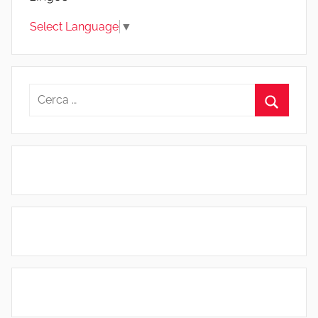
Select Language
▼
Ricerca
per:
Cerca