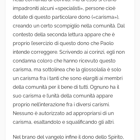
impadroniti alcuni «specialisti», persone cioè
dotate di questo particolare dono («carisma»),
creando un certo scompiglio nella comunità. Dal
contesto della seconda lettura appare che è
proprio l’esercizio di questo dono che Paolo
intende correggere. Scrivendo ai corinzi, egli non
condanna coloro che hanno ricevuto questo
carisma, ma sottolinea che la glossolalia è solo
un carisma fra i tanti che sono elargiti ai membri
della comunità per il bene di tutti. Ognuno ha il
suo carisma e l’unità della comunità appare
proprio nell’interazione fra i diversi carismi.
Nessuno è autorizzato ad appropriarsi di un
carisma, esaltandolo e squalificando gli altri.
Nel brano del vangelo infine il dono dello Spirito,