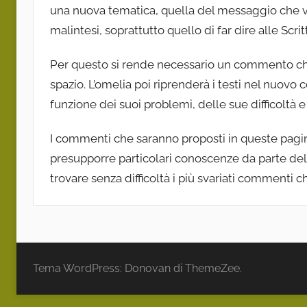
una nuova tematica, quella del messaggio che 
malintesi, soprattutto quello di far dire alle Scri
Per questo si rende necessario un commento che a
spazio. L’omelia poi riprenderà i testi nel nuovo 
funzione dei suoi problemi, delle sue difficoltà
I commenti che saranno proposti in queste pagi
presupporre particolari conoscenze da parte del 
trovare senza difficoltà i più svariati commenti c
Tema WordPress: Donovan di ThemeZee.