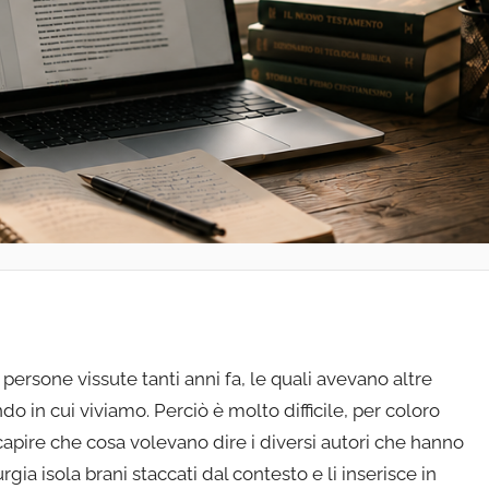
r persone vissute tanti anni fa, le quali avevano altre
o in cui viviamo. Perciò è molto difficile, per coloro
apire che cosa volevano dire i diversi autori che hanno
urgia isola brani staccati dal contesto e li inserisce in