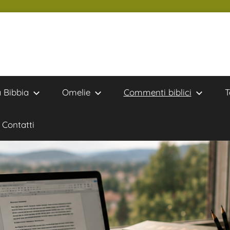
a Bibbia
Omelie
Commenti biblici
T
Contatti