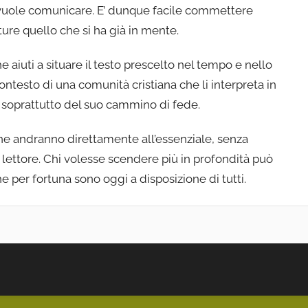
vuole comunicare. E’ dunque facile commettere
tture quello che si ha già in mente.
iuti a situare il testo prescelto nel tempo e nello
contesto di una comunità cristiana che li interpreta in
 e soprattutto del suo cammino di fede.
ne andranno direttamente all’essenziale, senza
lettore. Chi volesse scendere più in profondità può
he per fortuna sono oggi a disposizione di tutti.