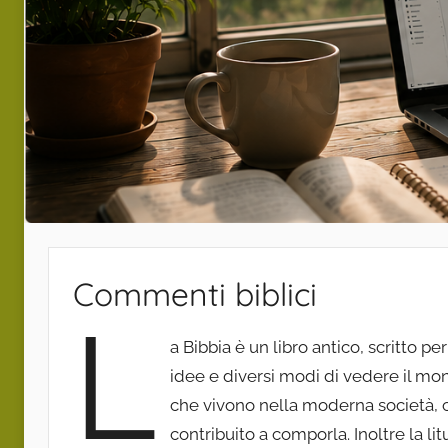
Commenti biblici
L
a Bibbia è un libro antico, scritto pe
idee e diversi modi di vedere il mond
che vivono nella moderna società, c
contribuito a comporla. Inoltre la lit