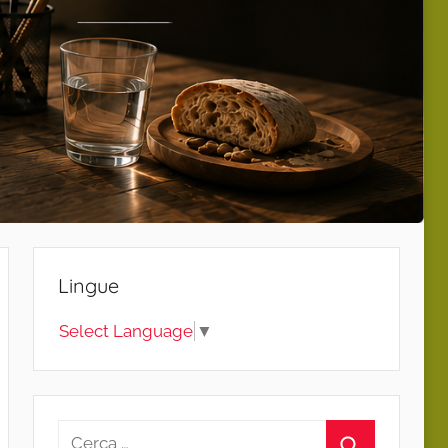
Lingue
Select Language
▼
Ricerca