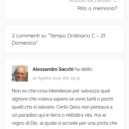
Articolo successivo
Rito o memoria?
2 commenti su “
Tempo Ordinario C – 21.
Domenica
”
Alessandro Sacchi
ha detto:
22 Agosto 2025 alle 09:32
Non so che cosa intendesse per salvezza quel
signore che voleva sapere se sono tanti o pochi
quelli che si salvano. Certo Gesù non pensava a
un paradiso qui in terra o nell’altra vita, ma al
regno di Dio, al quale si accede per una porta che