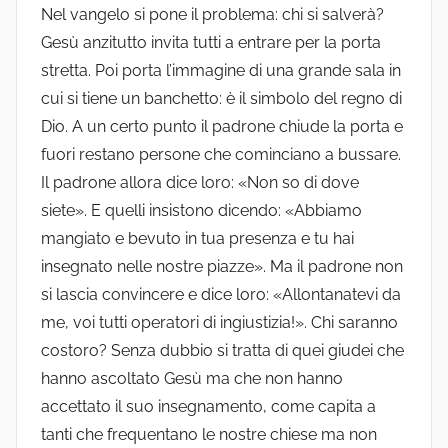
Nel vangelo si pone il problema: chi si salverà?
Gesù anzitutto invita tutti a entrare per la porta
stretta. Poi porta l’immagine di una grande sala in
cui si tiene un banchetto: è il simbolo del regno di
Dio. A un certo punto il padrone chiude la porta e
fuori restano persone che cominciano a bussare.
Il padrone allora dice loro: «Non so di dove
siete». E quelli insistono dicendo: «Abbiamo
mangiato e bevuto in tua presenza e tu hai
insegnato nelle nostre piazze». Ma il padrone non
si lascia convincere e dice loro: «Allontanatevi da
me, voi tutti operatori di ingiustizia!». Chi saranno
costoro? Senza dubbio si tratta di quei giudei che
hanno ascoltato Gesù ma che non hanno
accettato il suo insegnamento, come capita a
tanti che frequentano le nostre chiese ma non