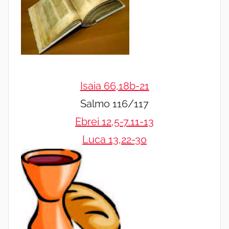
Isaia 66,18b-21
Salmo 116/117
Ebrei 12,5-7.11-13
Luca 13,22-30