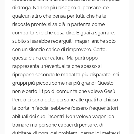
di droga. Non c’è più bisogno di pensare, c’è
qualcun altro che pensa per tutti, che ha le
risposte pronte; si sa già in partenza come
comportarsi e che cosa dire. E guai a sgarrare:
subito si sarebbe redarguiti, magari anche solo
con un silenzio carico di rimprovero. Certo,
questa è una caricatura. Ma purtroppo
rappresenta un’eventualità che spesso si
ripropone secondo le modalità più disparate, nei
gruppi più piccoli come nei più grandi. Questo
non è certo il tipo di comunità che voleva Gesù.
Perciò ci sono delle persone alle quali ha chiuso
la porta in faccia, sebbene fossero frequentatori
abituali dei suoi incontri. Non voleva vagoni da
trainare ma persone capaci di pensare, di
dubitare, di porsi dei problemi, capaci di mettersi