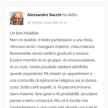
Alessandro Sacchi
ha detto:
20 Agosto 2022 alle 10:27
Un test infallibile
Non c’è dubbio: è bello partecipare a una festa,
ritrovare amici, mangiare insieme, chiacchierare
liberamente senza sentirsi giudicati o esclusi.
Essere membri di un gruppo, di un’associazione,
di un club, rende possibile ripetere all’infinito
queste esperienze. Mi chiedo se appartenere a
una comunità di ispirazione religiosa sia la stessa
cosa. Sotto certi aspetti, sì. Fa piacere trovarsi,
stare insieme, fare gesti e riti prestabiliti, ascoltare
parole e temi conosciuti. Ma c’è il rischio che
l’appartenenza a una comunità diventi una specie