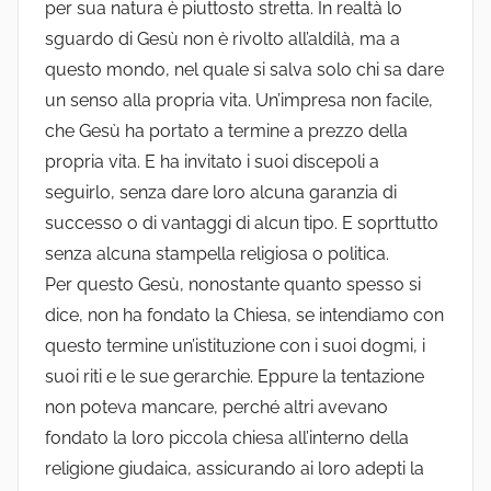
per sua natura è piuttosto stretta. In realtà lo
sguardo di Gesù non è rivolto all’aldilà, ma a
questo mondo, nel quale si salva solo chi sa dare
un senso alla propria vita. Un’impresa non facile,
che Gesù ha portato a termine a prezzo della
propria vita. E ha invitato i suoi discepoli a
seguirlo, senza dare loro alcuna garanzia di
successo o di vantaggi di alcun tipo. E soprttutto
senza alcuna stampella religiosa o politica.
Per questo Gesù, nonostante quanto spesso si
dice, non ha fondato la Chiesa, se intendiamo con
questo termine un’istituzione con i suoi dogmi, i
suoi riti e le sue gerarchie. Eppure la tentazione
non poteva mancare, perché altri avevano
fondato la loro piccola chiesa all’interno della
religione giudaica, assicurando ai loro adepti la