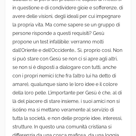
in questione e di condividere gioie e sofferenze, di
avere delle visioni, degli ideali per cui impegnare
la propria vita. Ma come sapere se un gruppo di
persone risponde a questi requisiti? Gesù
propone un test infallibile: verranno molti
dall’Oriente e dell’Occidente… Sì, proprio così. Non
si può stare con Gesù se non ci si apre agli altri,
se non si è disposti a dialogare con tutti, anche
con i propri nemici (che fra l’altro lui ha detto di
amare), qualunque siano le loro idee e il colore
della loro pelle. L’importante per Gesù è che, al di
là del piacere di stare insieme, i suoi amici non si
isolino ma si mettano veramente al servizio di
tutta la società, e non delle proprie idee, interessi,
strutture. In questo una comunità cristiana si
differenzia da una cosca mafiosa, da una loggia