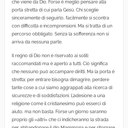
che viene da Dio. Forse è meglio pensare alla
porta stretta di cui parla Gesù. Chi sceglie
sinceramente di seguirlo, facilmente si scontra
con difficoltà e incomprensioni. Ma si tratta di un
percorso obbligato. Senza la sofferenza non si
arriva da nessuna parte.
Il regno di Dio non è riservato ai soliti
raccomandati ma è aperto a tutti. Ciò significa
che nessuno può accampare diritti. Ma la porta è
stretta: per entrare bisogna dimagrire, perdere
tante cose a cui siamo aggrappati alla ricerca di
sicurezze e di soddisfazioni. L’adesione a una
religione come il cristianesimo può esserci di
aiuto, ma non basta. Forse un giorno saranno
proprio gli «altri» che ci indicheranno la strada
per abbandonare il dio Mammona e per ritornare