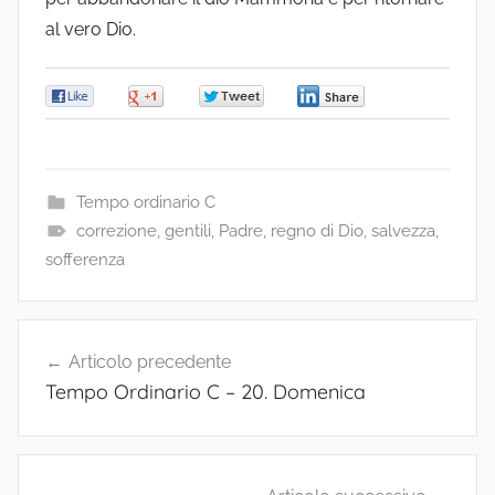
al vero Dio.
0
0
0
0
Tempo ordinario C
correzione
,
gentili
,
Padre
,
regno di Dio
,
salvezza
,
sofferenza
Navigazione
Articolo precedente
articoli
Tempo Ordinario C – 20. Domenica