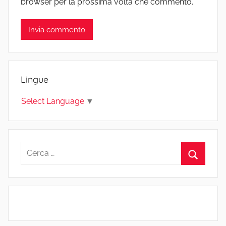
browser per la prossima volta che commento.
Lingue
Select Language
▼
Ricerca
per:
Cerca