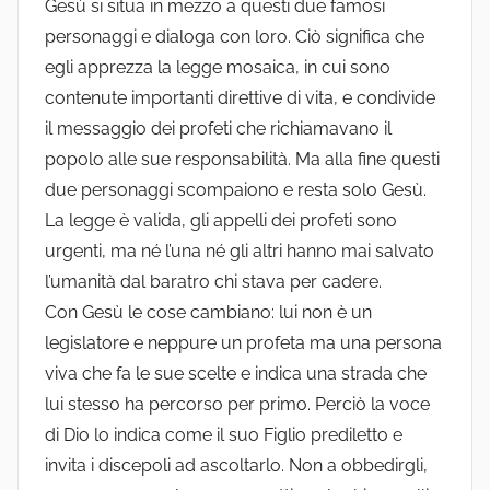
Gesù si situa in mezzo a questi due famosi
personaggi e dialoga con loro. Ciò significa che
egli apprezza la legge mosaica, in cui sono
contenute importanti direttive di vita, e condivide
il messaggio dei profeti che richiamavano il
popolo alle sue responsabilità. Ma alla fine questi
due personaggi scompaiono e resta solo Gesù.
La legge è valida, gli appelli dei profeti sono
urgenti, ma né l’una né gli altri hanno mai salvato
l’umanità dal baratro chi stava per cadere.
Con Gesù le cose cambiano: lui non è un
legislatore e neppure un profeta ma una persona
viva che fa le sue scelte e indica una strada che
lui stesso ha percorso per primo. Perciò la voce
di Dio lo indica come il suo Figlio prediletto e
invita i discepoli ad ascoltarlo. Non a obbedirgli,