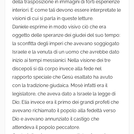
della trasposizione in immagini di forti esperienze
interiori. E come tali devono essere interpretate le
visioni di cui si parla in queste letture.
Daniele esprime in modo visivo ciò che era
oggetto delle speranze dei giudei del suo tempo:
la sconfitta degli imperi che avevano soggiogato
Israele e la venuta di un uomo che avrebbe dato
inizio ai tempi messianici. Nella visione dei tre
discepoli si dà corpo invece alla fede nel
rapporto speciale che Gesù esaltato ha avuto
con la tradizione giudaica. Mosè infatti era il
legislatore, che aveva dato a Israele la legge di
Dio; Elia invece era il primo dei grandi profeti che
avevano richiamato il popolo alla fedeltà verso
Dio e avevano annunziato il castigo che
attendeva il popolo peccatore.