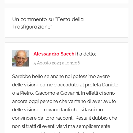
Un commento su “
Festa della
Trasfigurazione
”
Alessandro Sacchi
ha detto:
5 Agosto 2023 alle 11:06
Sarebbe bello se anche noi potessimo avere
delle visioni, come è accaduto al profeta Daniele
o a Pietro, Giacomo e Giovanni. In effetti ci sono
ancora oggi persone che vantano di aver avuto
delle visioni e trovano tanti che si lasciano
convincere dai loro racconti. Resta il dubbio che
non si tratti di eventi visivi ma semplicemente