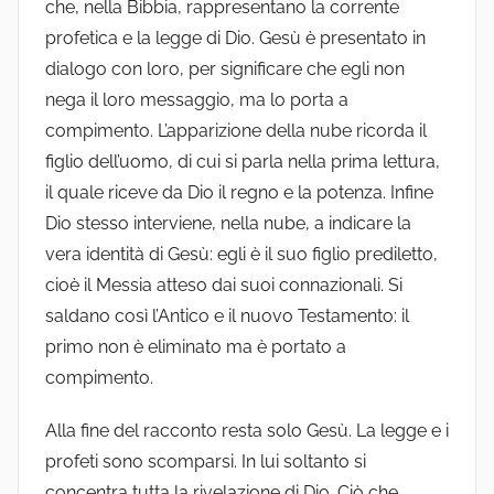
che, nella Bibbia, rappresentano la corrente
profetica e la legge di Dio. Gesù è presentato in
dialogo con loro, per significare che egli non
nega il loro messaggio, ma lo porta a
compimento. L’apparizione della nube ricorda il
figlio dell’uomo, di cui si parla nella prima lettura,
il quale riceve da Dio il regno e la potenza. Infine
Dio stesso interviene, nella nube, a indicare la
vera identità di Gesù: egli è il suo figlio prediletto,
cioè il Messia atteso dai suoi connazionali. Si
saldano così l’Antico e il nuovo Testamento: il
primo non è eliminato ma è portato a
compimento.
Alla fine del racconto resta solo Gesù. La legge e i
profeti sono scomparsi. In lui soltanto si
concentra tutta la rivelazione di Dio. Ciò che