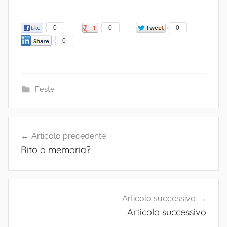
0
0
0
0
Feste
Navigazione
Articolo precedente
articoli
Rito o memoria?
Articolo successivo
Articolo successivo