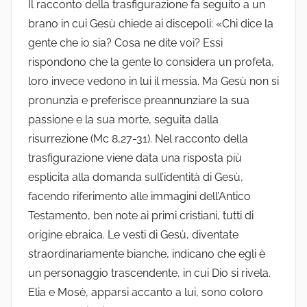
Il racconto della trasfigurazione fa seguito a un
brano in cui Gesù chiede ai discepoli: «Chi dice la
gente che io sia? Cosa ne dite voi? Essi
rispondono che la gente lo considera un profeta,
loro invece vedono in lui il messia. Ma Gesù non si
pronunzia e preferisce preannunziare la sua
passione e la sua morte, seguita dalla
risurrezione (Mc 8,27-31). Nel racconto della
trasfigurazione viene data una risposta più
esplicita alla domanda sull’identità di Gesù,
facendo riferimento alle immagini dell’Antico
Testamento, ben note ai primi cristiani, tutti di
origine ebraica. Le vesti di Gesù, diventate
straordinariamente bianche, indicano che egli è
un personaggio trascendente, in cui Dio si rivela.
Elia e Mosè, apparsi accanto a lui, sono coloro