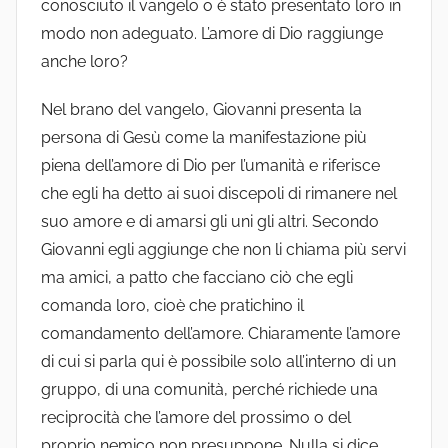
conosciuto il vangelo o è stato presentato loro in
modo non adeguato. L’amore di Dio raggiunge
anche loro?
Nel brano del vangelo, Giovanni presenta la
persona di Gesù come la manifestazione più
piena dell’amore di Dio per l’umanità e riferisce
che egli ha detto ai suoi discepoli di rimanere nel
suo amore e di amarsi gli uni gli altri. Secondo
Giovanni egli aggiunge che non li chiama più servi
ma amici, a patto che facciano ciò che egli
comanda loro, cioè che pratichino il
comandamento dell’amore. Chiaramente l’amore
di cui si parla qui è possibile solo all’interno di un
gruppo, di una comunità, perché richiede una
reciprocità che l’amore del prossimo o del
proprio nemico non presuppone. Nulla si dice