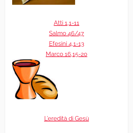
Atti 1,1-11
Salmo 46/47
Efesini 4,1-13
Marco 16,15-20
L’eredità di Gesù