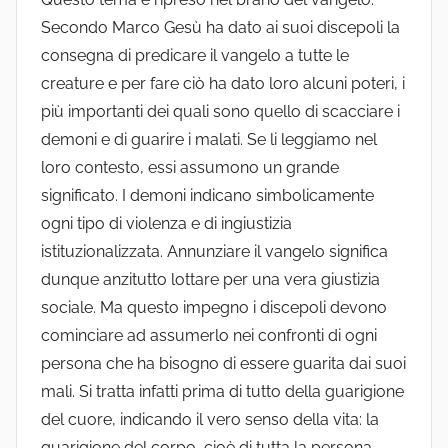
Secondo Marco Gesù ha dato ai suoi discepoli la
consegna di predicare il vangelo a tutte le
creature e per fare ciò ha dato loro alcuni poteri, i
più importanti dei quali sono quello di scacciare i
demoni e di guarire i malati. Se li leggiamo nel
loro contesto, essi assumono un grande
significato. I demoni indicano simbolicamente
ogni tipo di violenza e di ingiustizia
istituzionalizzata. Annunziare il vangelo significa
dunque anzitutto lottare per una vera giustizia
sociale. Ma questo impegno i discepoli devono
cominciare ad assumerlo nei confronti di ogni
persona che ha bisogno di essere guarita dai suoi
mali. Si tratta infatti prima di tutto della guarigione
del cuore, indicando il vero senso della vita: la
guarigione del corpo, cioè di tutta la persona,