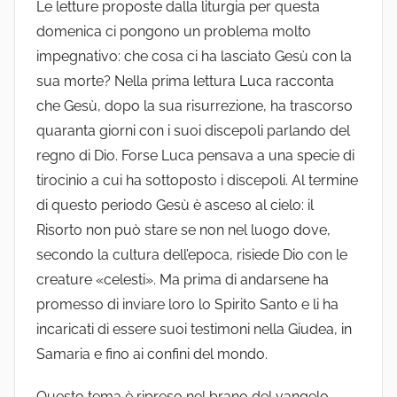
Le letture proposte dalla liturgia per questa
domenica ci pongono un problema molto
impegnativo: che cosa ci ha lasciato Gesù con la
sua morte? Nella prima lettura Luca racconta
che Gesù, dopo la sua risurrezione, ha trascorso
quaranta giorni con i suoi discepoli parlando del
regno di Dio. Forse Luca pensava a una specie di
tirocinio a cui ha sottoposto i discepoli. Al termine
di questo periodo Gesù è asceso al cielo: il
Risorto non può stare se non nel luogo dove,
secondo la cultura dell’epoca, risiede Dio con le
creature «celesti». Ma prima di andarsene ha
promesso di inviare loro lo Spirito Santo e li ha
incaricati di essere suoi testimoni nella Giudea, in
Samaria e fino ai confini del mondo.
Questo tema è ripreso nel brano del vangelo.