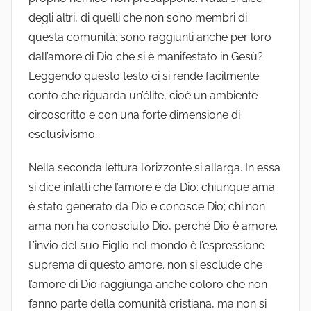
degli altri, di quelli che non sono membri di
questa comunità: sono raggiunti anche per loro
dall’amore di Dio che si è manifestato in Gesù?
Leggendo questo testo ci si rende facilmente
conto che riguarda un’élite, cioè un ambiente
circoscritto e con una forte dimensione di
esclusivismo.
Nella seconda lettura l’orizzonte si allarga. In essa
si dice infatti che l’amore è da Dio: chiunque ama
è stato generato da Dio e conosce Dio; chi non
ama non ha conosciuto Dio, perché Dio è amore.
L’invio del suo Figlio nel mondo è l’espressione
suprema di questo amore. non si esclude che
l’amore di Dio raggiunga anche coloro che non
fanno parte della comunità cristiana, ma non si