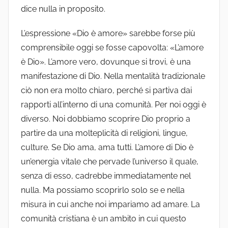
dice nulla in proposito.
L’espressione «Dio è amore» sarebbe forse più
comprensibile oggi se fosse capovolta: «L’amore
è Dio». L’amore vero, dovunque si trovi, è una
manifestazione di Dio. Nella mentalità tradizionale
ciò non era molto chiaro, perché si partiva dai
rapporti all’interno di una comunità. Per noi oggi è
diverso. Noi dobbiamo scoprire Dio proprio a
partire da una molteplicità di religioni, lingue,
culture. Se Dio ama, ama tutti. L’amore di Dio è
un’energia vitale che pervade l’universo il quale,
senza di esso, cadrebbe immediatamente nel
nulla. Ma possiamo scoprirlo solo se e nella
misura in cui anche noi impariamo ad amare. La
comunità cristiana è un ambito in cui questo