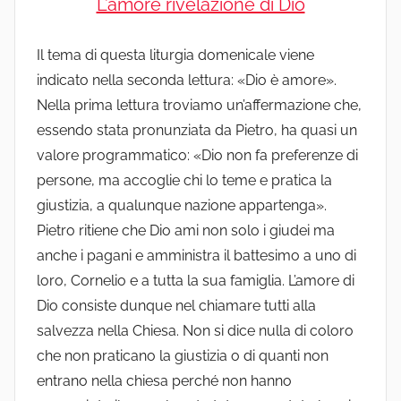
L’amore rivelazione di Dio
Il tema di questa liturgia domenicale viene
indicato nella seconda lettura: «Dio è amore».
Nella prima lettura troviamo un’affermazione che,
essendo stata pronunziata da Pietro, ha quasi un
valore programmatico: «Dio non fa preferenze di
persone, ma accoglie chi lo teme e pratica la
giustizia, a qualunque nazione appartenga».
Pietro ritiene che Dio ami non solo i giudei ma
anche i pagani e amministra il battesimo a uno di
loro, Cornelio e a tutta la sua famiglia. L’amore di
Dio consiste dunque nel chiamare tutti alla
salvezza nella Chiesa. Non si dice nulla di coloro
che non praticano la giustizia o di quanti non
entrano nella chiesa perché non hanno