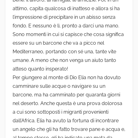
attimo, capita qualcosa di inatteso e allora si ha
l’impressione di precipitare in un abisso senza
fondo. E nessuno è lì, pronto a darci una mano.
Sono momenti in cui si capisce che cosa significa
essere su un barcone che va a picco nel
Mediterraneo, portando con sé una, tante vite
umane. A meno che non venga un aiuto tanto
atteso quanto insperato!
Per giungere al monte di Dio Elia non ha dovuto
camminare sulle acque o navigare su un
barcone, ma ha camminato per quaranta giorni
nel deserto. Anche questa è una prova dolorosa
a cui sono sottoposti i migranti provenienti
dall’Africa. Elia ha avuto la fortuna di incontrare
un angelo che gli ha fatto trovare pane e acqua e,
al tempo stesso, gli ha indicato una meta da