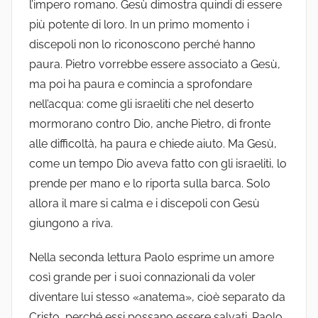
l’impero romano. Gesù dimostra quindi di essere
più potente di loro. In un primo momento i
discepoli non lo riconoscono perché hanno
paura. Pietro vorrebbe essere associato a Gesù,
ma poi ha paura e comincia a sprofondare
nell’acqua: come gli israeliti che nel deserto
mormorano contro Dio, anche Pietro, di fronte
alle difficoltà, ha paura e chiede aiuto. Ma Gesù,
come un tempo Dio aveva fatto con gli israeliti, lo
prende per mano e lo riporta sulla barca. Solo
allora il mare si calma e i discepoli con Gesù
giungono a riva.
Nella seconda lettura Paolo esprime un amore
così grande per i suoi connazionali da voler
diventare lui stesso «anatema», cioè separato da
Cristo, perché essi possano essere salvati. Paolo