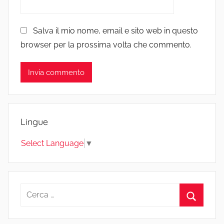
Salva il mio nome, email e sito web in questo
browser per la prossima volta che commento.
Lingue
Select Language
▼
Ricerca
per:
Cerca