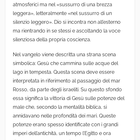
atmosferici ma nel «sussurro di una brezza
leggera», letteralmente «nel sussurro di un
silenzio leggero». Dio si incontra non all’esterno
ma rientrando in se stessi e ascoltando la voce
silenziosa della propria coscienza.
Nel vangelo viene descritta una strana scena
simbolica: Gesù che cammina sulle acque del
lago in tempesta. Questa scena deve essere
interpretata in riferimento al passaggio del mar
Rosso, da parte degli israeliti. Su questo sfondo
essa significa la vittoria di Gesù sulle potenze del
male che, secondo la mentalità biblica, si
annidavano nelle profondità dei mari. Queste
potenze erano spesso identificate con i grandi
imperi dell’antichità, un tempo l’Egitto e ora