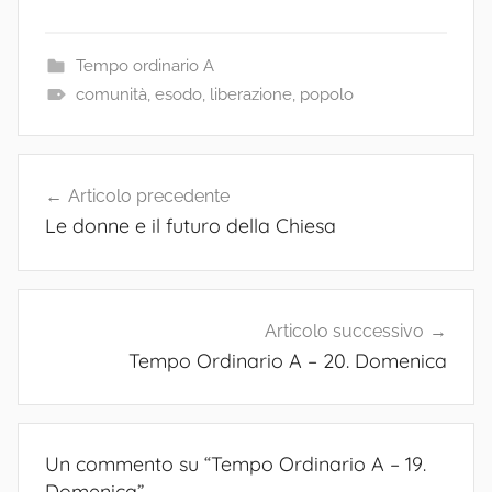
Tempo ordinario A
comunità
,
esodo
,
liberazione
,
popolo
Navigazione
Articolo precedente
articoli
Le donne e il futuro della Chiesa
Articolo successivo
Tempo Ordinario A – 20. Domenica
Un commento su “
Tempo Ordinario A – 19.
Domenica
”