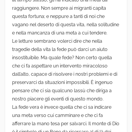
raggiungere. Non sempre ai migranti capita
questa fortuna; e neppure a tanti di noi che
vagano nel deserto di questa vita, nella solitudine
e nella mancanza di una meta a cui tendere.
Le letture sembrano volerci dire che nella
tragedie della vita la fede può darci un aiuto
insostituibile. Ma quale fede? Non certo quella
che ci fa aspettare un intervento miracoloso
dall’alto, capace di risolvere i nostri problemi e di
preservarci da situazioni impossibili. È ingenuo
pensare che ci sia qualcuno lassù che diriga a
nostro piacere gli eventi di questo mondo.
La fede vera è invece quella che ci sa indicare
una meta verso cui camminare e che ci fa
afferrare la mano tesa per salvarci. Il monte di Dio
è il simbolo di un Bene da ricercare al di là dei