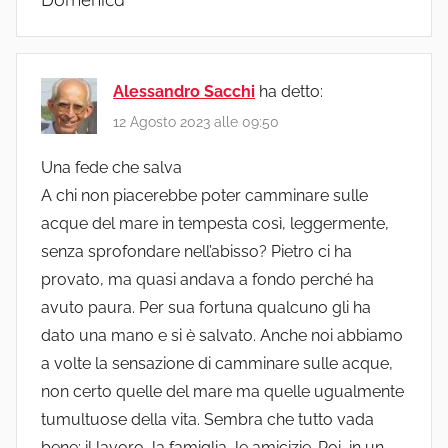
Alessandro Sacchi
ha detto:
12 Agosto 2023 alle 09:50
Una fede che salva
A chi non piacerebbe poter camminare sulle
acque del mare in tempesta così, leggermente,
senza sprofondare nell’abisso? Pietro ci ha
provato, ma quasi andava a fondo perché ha
avuto paura. Per sua fortuna qualcuno gli ha
dato una mano e si è salvato. Anche noi abbiamo
a volte la sensazione di camminare sulle acque,
non certo quelle del mare ma quelle ugualmente
tumultuose della vita. Sembra che tutto vada
bene: il lavoro, la famiglia, le amicizie. Poi, in un