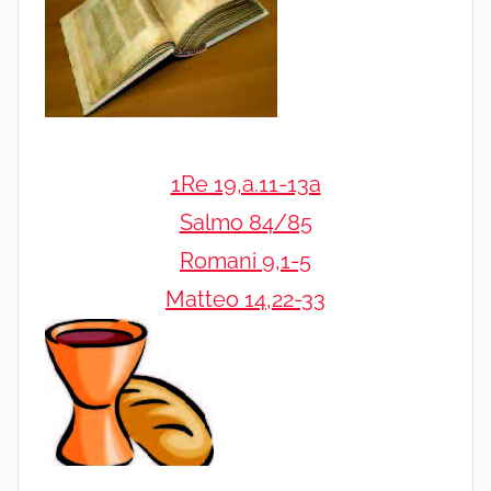
1Re 19,a.11-13a
Salmo 84/85
Romani 9,1-5
Matteo 14,22-33