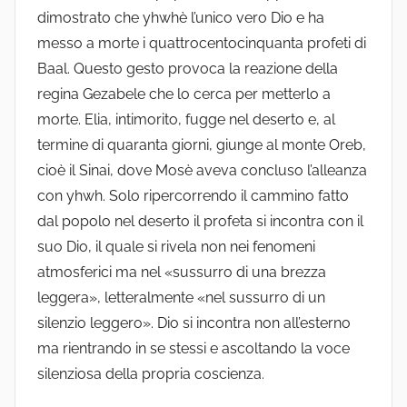
dimostrato che yhwhè l’unico vero Dio e ha
messo a morte i quattrocentocinquanta profeti di
Baal. Questo gesto provoca la reazione della
regina Gezabele che lo cerca per metterlo a
morte. Elia, intimorito, fugge nel deserto e, al
termine di quaranta giorni, giunge al monte Oreb,
cioè il Sinai, dove Mosè aveva concluso l’alleanza
con yhwh. Solo ripercorrendo il cammino fatto
dal popolo nel deserto il profeta si incontra con il
suo Dio, il quale si rivela non nei fenomeni
atmosferici ma nel «sussurro di una brezza
leggera», letteralmente «nel sussurro di un
silenzio leggero». Dio si incontra non all’esterno
ma rientrando in se stessi e ascoltando la voce
silenziosa della propria coscienza.