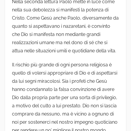
Nella seconda lettura Paolo mette in luce come
nella sua debolezza si manifesti la potenza di
Cristo. Come Gesù anche Paolo, diversamente da
quanto si aspettavano i nazaretani, è convinto
che Dio si manifesta non mediante grandi
realizzazioni umane ma nel dono di sé che si
attua nelle situazioni umili e quotidiane della vita.
Il rischio più grande di ogni persona religiosa è
quello di volersi appropriare di Dio e di aspettarsi
da lui segni miracolosi. Sia i profeti che Gesù
hanno condannato la falsa convinzione di avere
Dio dalla propria parte per una sorta di privilegio,
a motivo del culto a lui prestato. Dio non si lascia
comprare da nessuno, ma è vicino a ognuno di
noi per sostenerci nel nostro impegno quoticiano
per rendere un po’ migliore il nostro mondo.