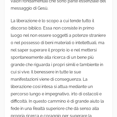
valori fondamentali che sono parte essenziale del
messaggio di Gesù.
La liberazione è lo scopo a cui tende tutto il
discorso biblico. Essa non consiste in primo
luogo nel non essere soggetti a potenze straniere
o nel possesso di beni materiali o intellettuali, ma
nel saper superare il proprio io e nel mettersi
spontaneamente alla ricerca di un bene più
grande che riguarda i propri simili e l’ambiente in
cui si vive. Il benessere in tutte le sue
manifestazioni viene di conseguenza. La
liberazione così intesa si attua mediante un
percorso lungo e impegnativo, irto di ostacoli e
difficoltà. In questo cammino è di grande aiuto la
fede in una Realtà superiore che dà senso alla
propria ricerca e coraggio per superare la