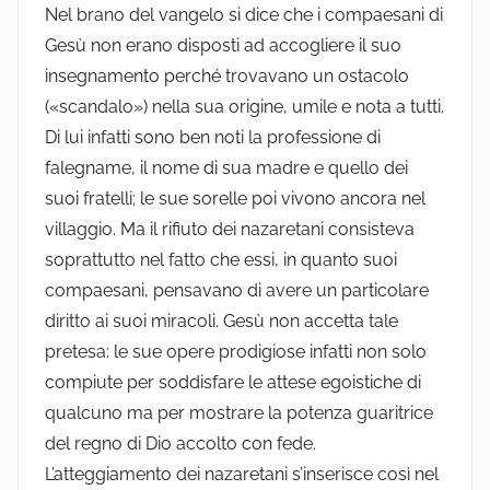
Nel brano del vangelo si dice che i compaesani di
Gesù non erano disposti ad accogliere il suo
insegnamento perché trovavano un ostacolo
(«scandalo») nella sua origine, umile e nota a tutti.
Di lui infatti sono ben noti la professione di
falegname, il nome di sua madre e quello dei
suoi fratelli; le sue sorelle poi vivono ancora nel
villaggio. Ma il rifiuto dei nazaretani consisteva
soprattutto nel fatto che essi, in quanto suoi
compaesani, pensavano di avere un particolare
diritto ai suoi miracoli. Gesù non accetta tale
pretesa: le sue opere prodigiose infatti non solo
compiute per soddisfare le attese egoistiche di
qualcuno ma per mostrare la potenza guaritrice
del regno di Dio accolto con fede.
L’atteggiamento dei nazaretani s’inserisce così nel