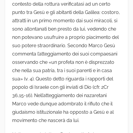
contesto della rottura verificatasi ad un certo
punto tra Gesù e gli abitanti della Galilea: costoro,
attratti in un primo momento dai suoi miracoli, si
sono allontanati ben presto da lui, vedendo che
non potevano usufruire a proprio piacimento del
suo potere straordinario. Secondo Marco Gesù
commenta l’atteggiamento dei suoi compaesani
osservando che «un profeta non è disprezzato
che nella sua patria, tra i suoi parenti e in casa
sua» (v. 4). Questo detto riguarda i rapporti del
popolo di Israele con gli inviati di Dio (cfr. 2Cr
36,15-16). Nell’atteggiamento dei nazaretani
Marco vede dunque adombrato il rifiuto che il
giudaismo istituzionale ha opposto a Gesù e al
movimento che nascerà da lui.