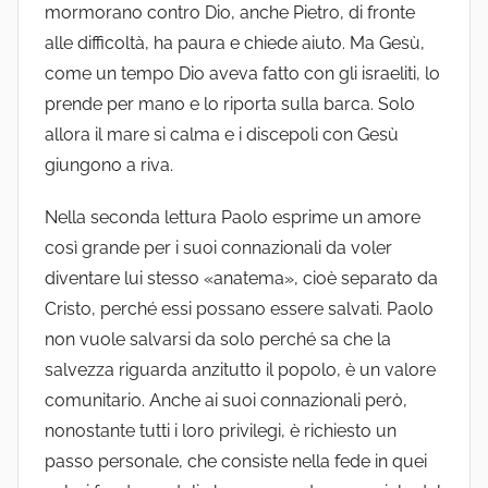
mormorano contro Dio, anche Pietro, di fronte
alle difficoltà, ha paura e chiede aiuto. Ma Gesù,
come un tempo Dio aveva fatto con gli israeliti, lo
prende per mano e lo riporta sulla barca. Solo
allora il mare si calma e i discepoli con Gesù
giungono a riva.
Nella seconda lettura Paolo esprime un amore
così grande per i suoi connazionali da voler
diventare lui stesso «anatema», cioè separato da
Cristo, perché essi possano essere salvati. Paolo
non vuole salvarsi da solo perché sa che la
salvezza riguarda anzitutto il popolo, è un valore
comunitario. Anche ai suoi connazionali però,
nonostante tutti i loro privilegi, è richiesto un
passo personale, che consiste nella fede in quei