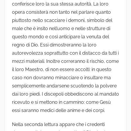
conferisce loro la sua stessa autorità. La loro
opera consisterà non tanto nel parlare quanto
piuttosto nello scacciare i demoni, simbolo del
male che è insito nell’uomo e nelle strutture di
questo mondo e così anticipare la venuta del
regno di Dio. Essi dimostreranno la loro
autorevolezza soprattutto con il distacco da tutti i
mezzi materiali. Inoltre correranno il rischio, come
il loro Maestro, di non essere accolti: in questo
caso non dovranno minacciare o insultare ma
semplicemente andarsene scuotendo la polvere
dai loro piedi. I discepoli obbediscono al mandato
ricevuto e si mettono in cammino: come Gesù
essi saranno medici delle anime e dei corpi.
Nella seconda lettura appare che i credenti