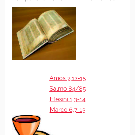
Amos 7,12-15
Salmo 84/85
Efesini 1,3-14
Marco 6,7-13