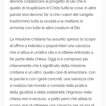
devono collaborare al progetto di Dio che è
quello di ricapitolare in Cristo tutte le cose: in altre
parole essi devono far sì che i valori del vangelo
trasformino tutta la società e la mettano in
armonia con tutte le altre creature di Dio.
La missione cristiana ha assunto spesso lo scopo
di offrire a individui o popoli interi una salvezza
che si attua in un’altra vita e si ottiene entrando a
far parte della chiesa. Oggi si è compreso più
chiaramente che il significato della missione
cristiana è un altro: quello cioè di annunziare, con
le parole e con i gesti concreti, una salvezza che
si realizza nel mondo e consiste nella pratica
della giustizia e della solidarietà; l’ingresso nella
chiesa non è escluso, a patto però che abbia lo
scopo non di ottenere una salvezza per sé ma di