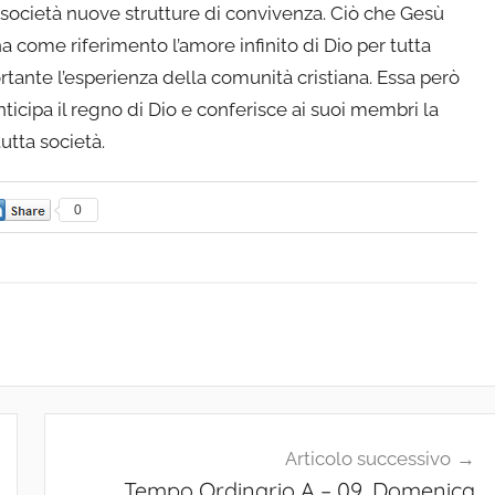
società nuove strutture di convivenza. Ciò che Gesù
 come riferimento l’amore infinito di Dio per tutta
ortante l’esperienza della comunità cristiana. Essa però
ticipa il regno di Dio e conferisce ai suoi membri la
tutta società.
0
Articolo successivo
Tempo Ordinario A – 09. Domenica