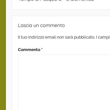
Lascia un commento
Il tuo indirizzo email non sarà pubblicato.
I campi
Commento
*