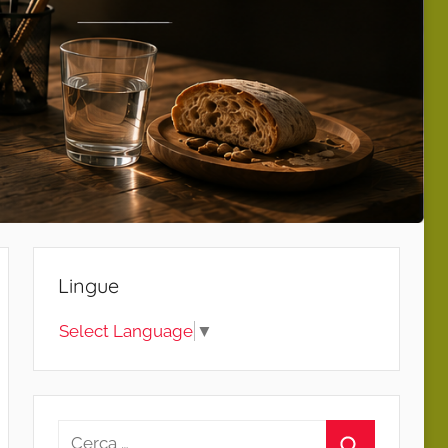
Lingue
Select Language
▼
Ricerca