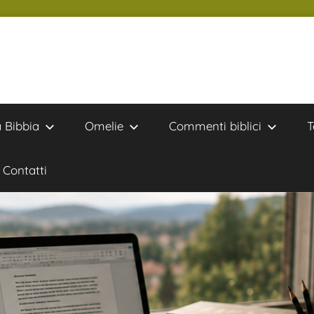
a Bibbia
Omelie
Commenti biblici
T
Contatti