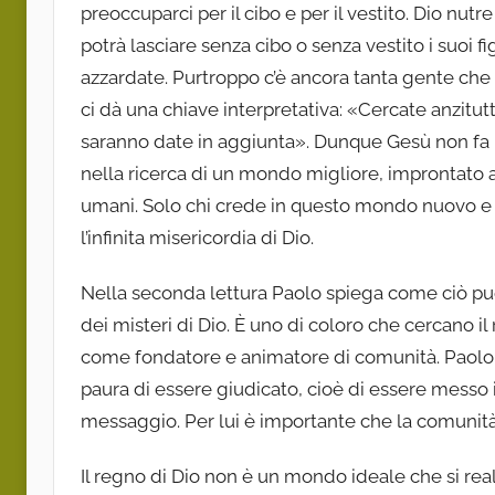
preoccuparci per il cibo e per il vestito. Dio nutre
potrà lasciare senza cibo o senza vestito i suoi 
azzardate. Purtroppo c’è ancora tanta gente che 
ci dà una chiave interpretativa: «Cercate anzitutto
saranno date in aggiunta». Dunque Gesù non fa 
nella ricerca di un mondo migliore, improntato a
umani. Solo chi crede in questo mondo nuovo e d
l’infinita misericordia di Dio.
Nella seconda lettura Paolo spiega come ciò pu
dei misteri di Dio. È uno di coloro che cercano i
come fondatore e animatore di comunità. Paolo
paura di essere giudicato, cioè di essere messo i
messaggio. Per lui è importante che la comunità
Il regno di Dio non è un mondo ideale che si re