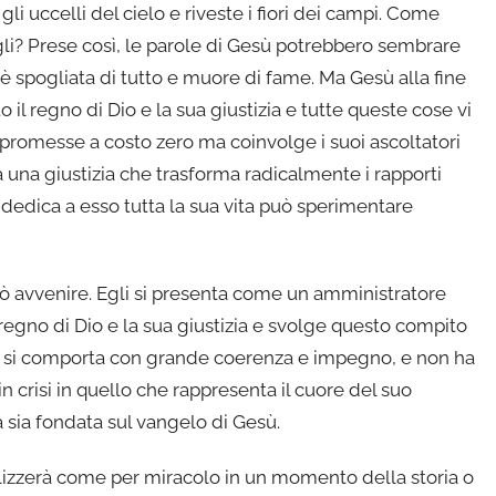
 gli uccelli del cielo e riveste i fiori dei campi. Come
figli? Prese così, le parole di Gesù potrebbero sembrare
è spogliata di tutto e muore di fame. Ma Gesù alla fine
 il regno di Dio e la sua giustizia e tutte queste cose vi
promesse a costo zero ma coinvolge i suoi ascoltatori
 una giustizia che trasforma radicalmente i rapporti
edica a esso tutta la sua vita può sperimentare
ò avvenire. Egli si presenta come un amministratore
l regno di Dio e la sua giustizia e svolge questo compito
 si comporta con grande coerenza e impegno, e non ha
n crisi in quello che rappresenta il cuore del suo
 sia fondata sul vangelo di Gesù.
alizzerà come per miracolo in un momento della storia o