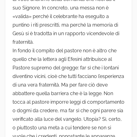
suo Signore. In concreto, una messa non è
«valida» perché il celebrante ha eseguito a
puntino i riti prescritti, ma perché la memoria di
Gesù si è tradotta in un rapporto vicendevole di
fraternità.
In fondo il compito del pastore non è altro che
quello che la lettera agli Efesini attribuisce al
Pastore supremo del gregge: far sì che i lontani
diventino vicini, cioè che tutti facciano l’esperienza
di una vera fraternità. Ma per fare ciò deve
abbattere quella barriera che è la legge. Non
tocca al pastore imporre leggi di comportamento
o dogmi da credere, ma far sì che ogni parere sia
verificato alla luce del vangelo. Utopia? Sì, certo,
o piuttosto una meta a cui tendere se non si
vuole che i credenti, nonostante le apparenze,