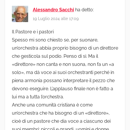
Alessandro Sacchi
ha detto:
19 Luglio 2024 alle 17:09
Il Pastore e i pastori
Spesso mi sono chiesto se, per suonare,
un’orchestra abbia proprio bisogno di un direttore
che gesticola sul podio. Penso di sì. Ma il
«direttore» non canta e non suona, non fa un «a
solo», ma dà voce ai suoi orchestranti perché in
piena armonia possano interpretare il pezzo che
devono eseguire. L’applauso finale non è fatto a
lui ma a tutta l’orchestra.
Anche una comunità cristiana è come
un’orchestra che ha bisogno di un «direttore»,
cioè di un pastore che dia voce a ciascuno dei
suoi membri: piccoli e grandi, uomini e donne,