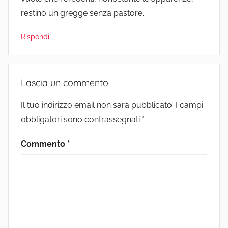
restino un gregge senza pastore.
Rispondi
Lascia un commento
Il tuo indirizzo email non sarà pubblicato.
I campi
obbligatori sono contrassegnati
*
Commento
*