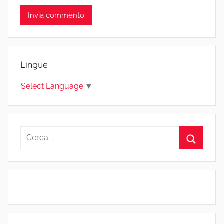
Lingue
Select Language
▼
Ricerca
per:
Cerca