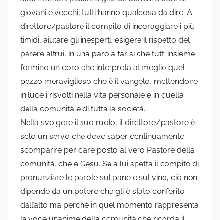
giovani e vecchi, tutti hanno qualcosa da dire. Al
direttore/pastore il compito di incoraggiare i più
timidi, aiutare gli inesperti, esigere il rispetto del
parere altrui, in una parola far sì che tutti insieme
formino un coro che interpreta al meglio quel
pezzo meraviglioso che è il vangelo, mettendone
in luce i risvolti nella vita personale e in quella
della comunità e di tutta la società.
Nella svolgere il suo ruolo, il direttore/pastore è
solo un servo che deve saper continuamente
scomparire per dare posto al vero Pastore della
comunità, che è Gesù. Se a lui spetta il compito di
pronunziare le parole sul pane e sul vino, ciò non
dipende da un potere che gli è stato conferito
dall’alto ma perché in quel momento rappresenta
la voce unanime della comunità che ricorda il