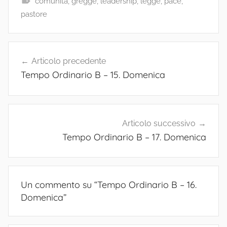
comunità
,
gregge
,
leadership
,
legge
,
pace
,
pastore
Navigazione
Articolo precedente
articoli
Tempo Ordinario B – 15. Domenica
Articolo successivo
Tempo Ordinario B – 17. Domenica
Un commento su “
Tempo Ordinario B – 16.
Domenica
”