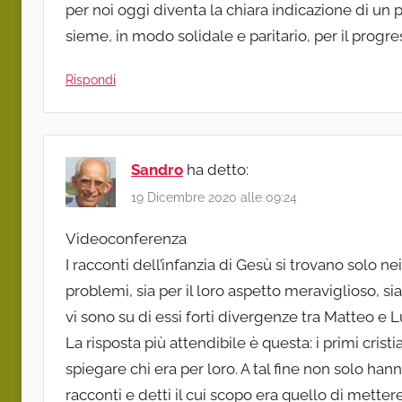
per noi oggi diventa la chiara indicazione di un
sieme, in modo solidale e paritario, per il progre
Rispondi
Sandro
ha detto:
19 Dicembre 2020 alle 09:24
Videoconferenza
I racconti dell’infanzia di Gesù si trovano solo n
problemi, sia per il loro aspetto meraviglioso, s
vi sono su di essi forti divergenze tra Matteo e 
La risposta più attendibile è questa: i primi cris
spiegare chi era per loro. A tal fine non solo ha
racconti e detti il cui scopo era quello di mettere