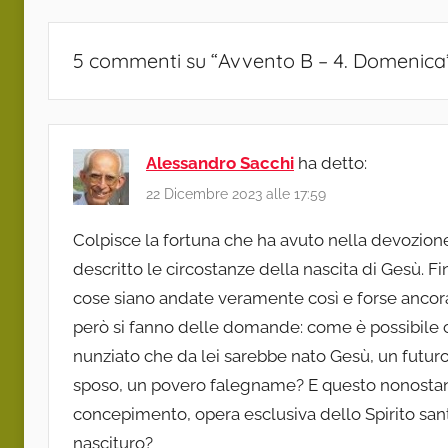
5 commenti su “
Avvento B – 4. Domenica
Alessandro Sacchi
ha detto:
22 Dicembre 2023 alle 17:59
Colpisce la fortuna che ha avuto nella devozione
descritto le circostanze della nascita di Gesù. F
cose siano andate veramente così e forse ancora 
però si fanno delle domande: come è possibile ch
nunziato che da lei sarebbe nato Gesù, un futur
sposo, un povero falegname? E questo nonostan
concepimento, opera esclusiva dello Spirito santo?
nascituro?