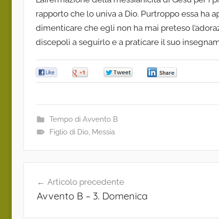
rapporto che lo univa a Dio. Purtroppo essa ha ap
dimenticare che egli non ha mai preteso l’adoraz
discepoli a seguirlo e a praticare il suo insegna
0
0
0
0
Tempo di Avvento B
Figlio di Dio
,
Messia
Navigazione
Articolo precedente
articoli
Avvento B – 3. Domenica