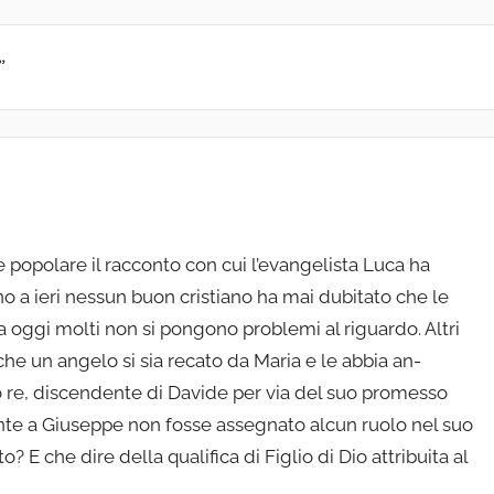
”
 popolare il racconto con cui l’evangelista Luca ha
ino a ieri nessun buon cristiano ha mai dubitato che le
oggi molti non si pongono problemi al riguardo. Al­tri
e un angelo si sia recato da Maria e le abbia an­
o re, discendente di Davide per via del suo promesso
te a Giuseppe non fosse assegnato alcun ruolo nel suo
 E che dire della qualifica di Figlio di Dio attribuita al