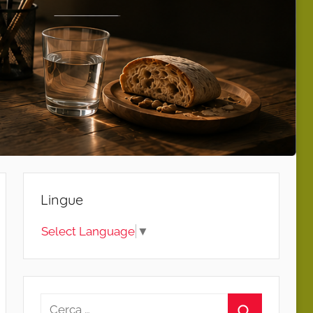
Lingue
Select Language
▼
Ricerca