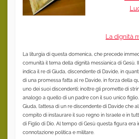
Luc
La dignità 
La liturgia di questa domenica, che precede immedi
comunità il tema della dignità messianica di Gesù. 
indica il re di Giuda, discendente di Davide, in quan
di una promessa fatta al re Davide, in forza della q
uno dei suoi discendenti; inoltre gli promette di st
analogo a quello di un padre con il suo unico figli
Giuda, l’attesa di un re discendente di Davide che a
compito di instaurare il suo regno in Israele e in tu
di Figlio di Dio. Al tempo di Gesù questa figura era
connotazione politica e militare.