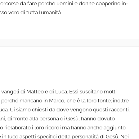
 per­corso da fare perché uomini e donne cooperino in­
sso vero di tutta l’umanità.
ei vangeli di Matteo e di Luca. Essi suscitano molti
ia perché mancano in Marco, che è la loro fonte; inoltre
Luca. Ci siamo chiesti da dove vengono questi racconti.
tiani, di fronte alla persona di Gesù, hanno dovuto
nno rielaborato i loro ricordi ma hanno anche aggiunto
 in luce aspetti specifici della personalità di Gesù. Nei