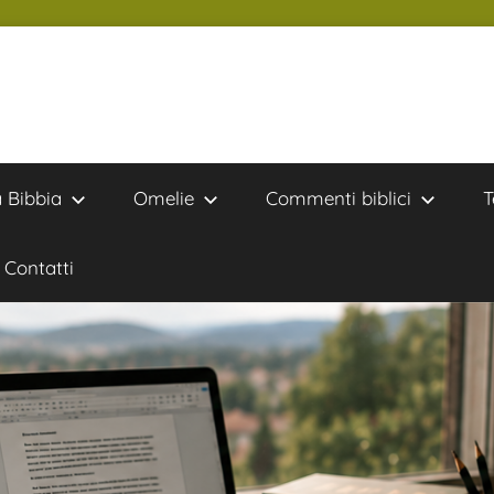
a Bibbia
Omelie
Commenti biblici
T
Contatti