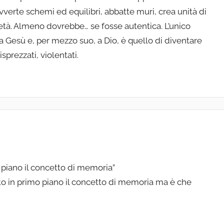
verte schemi ed equilibri, abbatte muri, crea unità di
ietà. Almeno dovrebbe… se fosse autentica. L’unico
 Gesù e, per mezzo suo, a Dio, è quello di diventare
sprezzati, violentati.
o piano il concetto di memoria”
to in primo piano il concetto di memoria ma è che