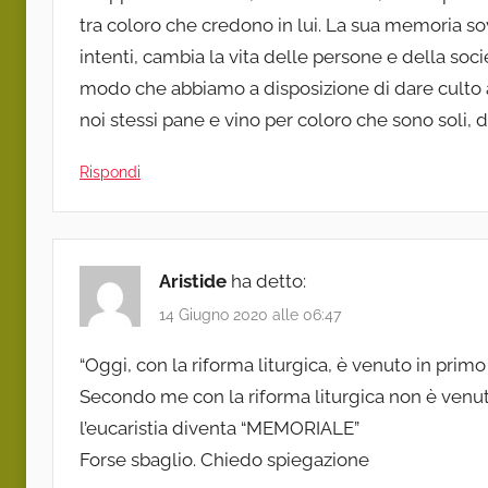
tra coloro che credono in lui. La sua memoria sov
intenti, cambia la vita delle persone e della soc
modo che abbiamo a disposizione di dare culto a
noi stessi pane e vino per coloro che sono soli, di
Rispondi
Aristide
ha detto:
14 Giugno 2020 alle 06:47
“Oggi, con la riforma liturgica, è venuto in prim
Secondo me con la riforma liturgica non è venu
l’eucaristia diventa “MEMORIALE”
Forse sbaglio. Chiedo spiegazione