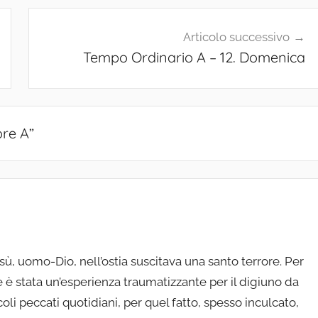
Articolo successivo
Tempo Ordinario A – 12. Domenica
ore A
”
sù, uomo-Dio, nell’ostia suscitava una santo terrore. Per
e è stata un’esperienza traumatizzante per il digiuno da
coli peccati quotidiani, per quel fatto, spesso inculcato,