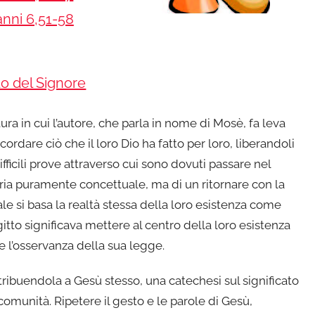
nni 6,51-58
rdo del Signore
tura in cui l’autore, che parla in nome di Mosè, fa leva
ordare ciò che il loro Dio ha fatto per loro, liberandoli
ifficili prove attraverso cui sono dovuti passare nel
ia puramente concettuale, ma di un ritornare con la
le si basa la realtà stessa della loro esistenza come
’Egitto significava mettere al centro della loro esistenza
 l’osservanza della sua legge.
tribuendola a Gesù stesso, una catechesi sul significato
comunità. Ripetere il gesto e le parole di Gesù,