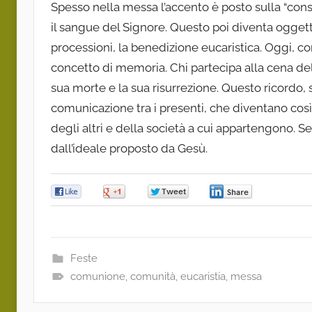
Spesso nella messa l’accento è posto sulla “cons
il sangue del Signore. Questo poi diventa oggett
processioni, la benedizione eucaristica. Oggi, con
concetto di memoria. Chi partecipa alla cena del
sua morte e la sua risurrezione. Questo ricordo,
comunicazione tra i presenti, che diventano così 
degli altri e della società a cui appartengono. S
dall’ideale proposto da Gesù.
0
0
0
0
Feste
comunione
,
comunità
,
eucaristia
,
messa