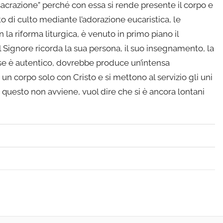
acrazione” perché con essa si rende presente il corpo e
o di culto mediante l’adorazione eucaristica, le
 la riforma liturgica, è venuto in primo piano il
 Signore ricorda la sua persona, il suo insegnamento, la
 se è autentico, dovrebbe produce un’intensa
un corpo solo con Cristo e si mettono al servizio gli uni
e questo non avviene, vuol dire che si è ancora lontani