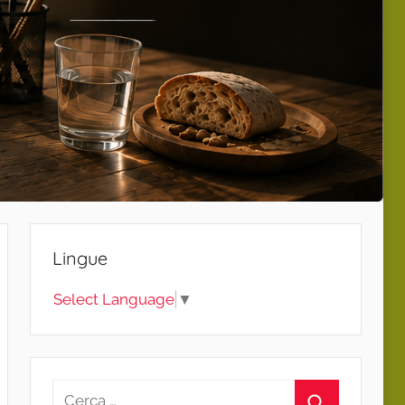
Lingue
Select Language
▼
Ricerca