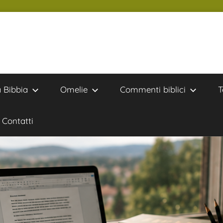
a Bibbia
Omelie
Commenti biblici
T
Contatti