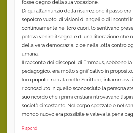
fosse degno della sua vocazione.
Di qui all’annunzio della risurrezione il passo era
sepolcro vuoto, di visioni di angeli o di incontri 
continuamente nei loro cuori, lo sentivano prese
poteva venire il segnale di una liberazione che 
della vera democrazia, cioè nella lotta contro 
umana.
Il racconto dei discepoli di Emmaus, sebbene la
pedagogico, era molto significativo in proposito.
loro popolo, narrata nelle Scritture, infiammava
riconosciuto in quello sconosciuto la persona stes
suo ricordo che i primi cristiani ritrovavano l’is
società circostante. Nel corpo spezzato e nel sa
mondo nuovo era possibile e valeva la pena paga
Rispondi