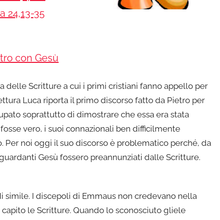
a 24,13-35
ntro con Gesù
delle Scritture a cui i primi cristiani fanno appello per
ttura Luca riporta il primo discorso fatto da Pietro per
cupato soprattutto di dimostrare che essa era stata
fosse vero, i suoi connazionali ben difficilmente
. Per noi oggi il suo discorso è problematico perché, da
iguardanti Gesù fossero preannunziati dalle Scritture.
i simile. I discepoli di Emmaus non credevano nella
capito le Scritture. Quando lo sconosciuto gliele