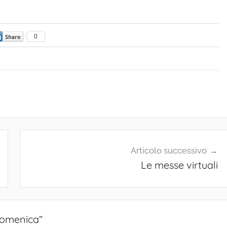
0
Articolo successivo
Le messe virtuali
Domenica
”