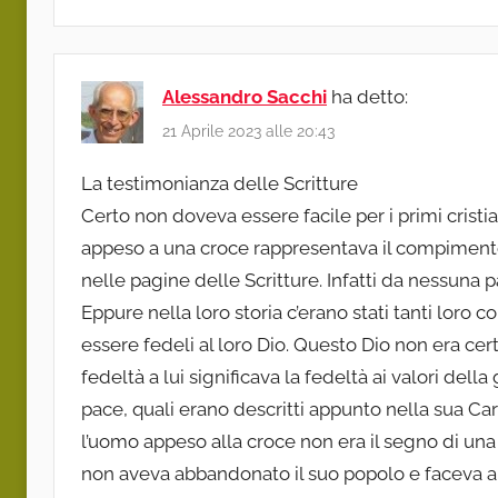
Alessandro Sacchi
ha detto:
21 Aprile 2023 alle 20:43
La testimonianza delle Scritture
Certo non doveva essere facile per i primi cristi
appeso a una croce rappresentava il compimento 
nelle pagine delle Scritture. Infatti da nessuna p
Eppure nella loro storia c’erano stati tanti loro
essere fedeli al loro Dio. Questo Dio non era cer
fedeltà a lui significava la fedeltà ai valori della 
pace, quali erano descritti appunto nella sua Ca
l’uomo appeso alla croce non era il segno di una
non aveva abbandonato il suo popolo e faceva an