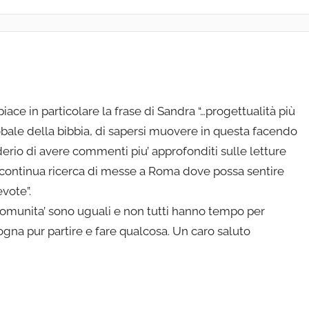
ce in particolare la frase di Sandra “…progettualità più
bale della bibbia, di sapersi muovere in questa facendo
iderio di avere commenti piu’ approfonditi sulle letture
continua ricerca di messe a Roma dove possa sentire
vote”.
le comunita’ sono uguali e non tutti hanno tempo per
gna pur partire e fare qualcosa. Un caro saluto