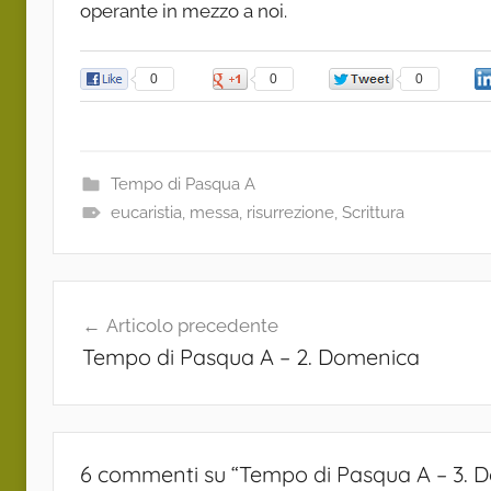
operante in mezzo a noi.
0
0
0
Tempo di Pasqua A
eucaristia
,
messa
,
risurrezione
,
Scrittura
Navigazione
Articolo precedente
articoli
Tempo di Pasqua A – 2. Domenica
6 commenti su “
Tempo di Pasqua A – 3. 