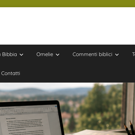
a Bibbia
Omelie
Commenti biblici
T
Contatti