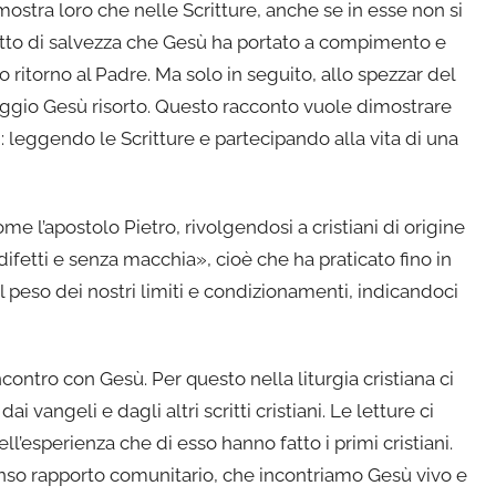
i mostra loro che nelle Scritture, anche se in esse non si
getto di salvezza che Gesù ha portato a compimento e
ritorno al Padre. Ma solo in seguito, allo spezzar del
aggio Gesù risorto. Questo racconto vuole dimostrare
 leggendo le Scritture e partecipando alla vita di una
me l’apostolo Pietro, rivolgendosi a cristiani di origine
fetti e senza macchia», cioè che ha praticato fino in
al peso dei nostri limiti e condizionamenti, indicandoci
contro con Gesù. Per questo nella liturgia cristiana ci
i vangeli e dagli altri scritti cristiani. Le letture ci
’esperienza che di esso hanno fatto i primi cristiani.
ntenso rapporto comunitario, che incontriamo Gesù vivo e