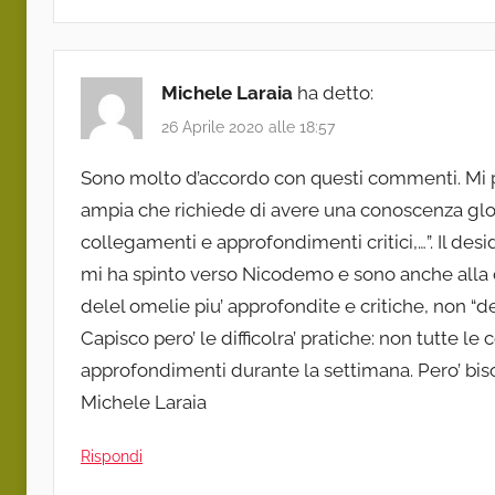
Michele Laraia
ha detto:
26 Aprile 2020 alle 18:57
Sono molto d’accordo con questi commenti. Mi pia
ampia che richiede di avere una conoscenza glo
collegamenti e approfondimenti critici,…”. Il des
mi ha spinto verso Nicodemo e sono anche alla 
delel omelie piu’ approfondite e critiche, non “de
Capisco pero’ le difficolra’ pratiche: non tutte 
approfondimenti durante la settimana. Pero’ biso
Michele Laraia
Rispondi