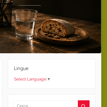
Lingue
Select Language
▼
Ricerca