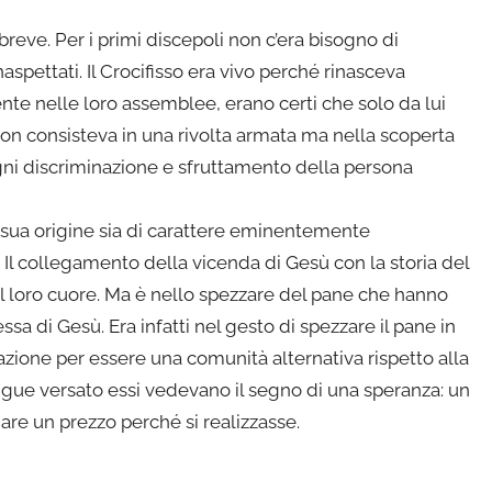
 breve. Per i primi discepoli non c’era bisogno di
inaspettati. Il Crocifisso era vivo perché rinasceva
nte nelle loro assemblee, erano certi che solo da lui
non consisteva in una rivolta armata ma nella scoperta
ogni discriminazione e sfruttamento della persona
 sua origine sia di carattere eminentemente
 Il collegamento della vicenda di Gesù con la storia del
 il loro cuore. Ma è nello spezzare del pane che hanno
sa di Gesù. Era infatti nel gesto di spezzare il pane in
pirazione per essere una comunità alternativa rispetto alla
ngue versato essi vedevano il segno di una speranza: un
re un prezzo perché si realizzasse.