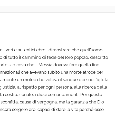
ani, veri e autentici ebrei, dimostrare che quell’uomo
di tutto il cammino di fede del loro popolo, descritto
arte si diceva che il Messia doveva fare quella fine.
 connazionali che avevano subito una morte atroce per
tamente un moloc che voleva il sangue dei suoi figli; la
giustizia, al rispetto per ogni persona, alla ricerca della
rta costituzionale, i dieci comandamenti. Per questo
 sconfitta, causa di vergogna, ma la garanzia che Dio
cora sorgere eroi capaci di dare la vita perché esso