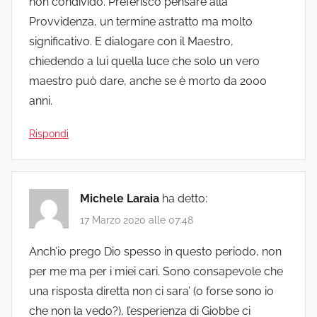
non condivido. Preferisco pensare alla
Provvidenza, un termine astratto ma molto
significativo. E dialogare con il Maestro,
chiedendo a lui quella luce che solo un vero
maestro può dare, anche se è morto da 2000
anni.
Rispondi
Michele Laraia
ha detto:
17 Marzo 2020 alle 07:48
Anch’io prego Dio spesso in questo periodo, non
per me ma per i miei cari. Sono consapevole che
una risposta diretta non ci sara’ (o forse sono io
che non la vedo?), l’esperienza di Giobbe ci