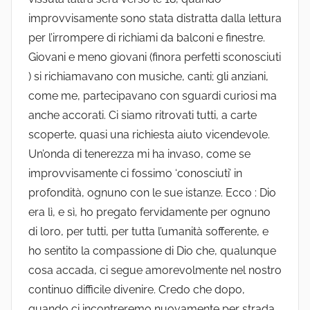
improvvisamente sono stata distratta dalla lettura
per l’irrompere di richiami da balconi e finestre.
Giovani e meno giovani (finora perfetti sconosciuti
) si richiamavano con musiche, canti; gli anziani,
come me, partecipavano con sguardi curiosi ma
anche accorati. Ci siamo ritrovati tutti, a carte
scoperte, quasi una richiesta aiuto vicendevole.
Un’onda di tenerezza mi ha invaso, come se
improvvisamente ci fossimo ‘conosciuti’ in
profondità, ognuno con le sue istanze. Ecco : Dio
era lì, e sì, ho pregato fervidamente per ognuno
di loro, per tutti, per tutta l’umanità sofferente, e
ho sentito la compassione di Dio che, qualunque
cosa accada, ci segue amorevolmente nel nostro
continuo difficile divenire. Credo che dopo,
quando ci incontreremo nuovamente per strada