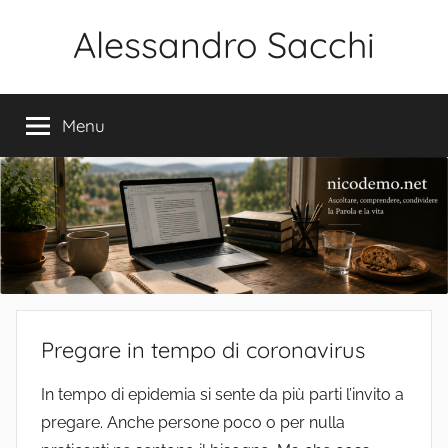
Salta
Alessandro Sacchi
al
contenuto
Bibbia
Interpretazione
Menu
Vita
Pregare in tempo di coronavirus
In tempo di epidemia si sente da più parti l’invito a
pregare. Anche persone poco o per nulla