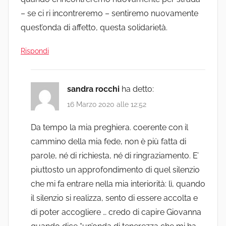
– se ci ri incontreremo – sentiremo nuovamente
quest’onda di affetto, questa solidarietà.
Rispondi
sandra rocchi
ha detto:
16 Marzo 2020 alle 12:52
Da tempo la mia preghiera. coerente con il
cammino della mia fede, non è più fatta di
parole, né di richiesta, né di ringraziamento. E’
piuttosto un approfondimento di quel silenzio
che mi fa entrare nella mia interiorità: lì, quando
il silenzio si realizza, sento di essere accolta e
di poter accogliere … credo di capire Giovanna