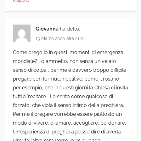
Giovanna
ha detto:
15 Marzo 2020 alle 21:01
Come prego io in questi momenti di emergenza
mondiale? Lo ammetto, non senza un velato
senso di colpa , per me è davvero troppo difficile
pregare con formule ripetitive, come il rosario
per esempio, che in questi giorni la Chiesa ci invita
tutti a ‘recitare’ . Lo sento come qualcosa di
forzato, che viola il senso intimo della preghiera.
Per me il pregare vorrebbe essere piuttosto un
modo di vivere, di amare, accogliere, perdonare.
Un’esperienza di preghiera posso dire di averla
vissuta l’altra sera verso le 18, quando