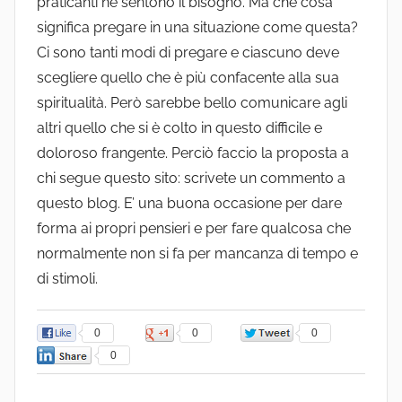
praticanti ne sentono il bisogno. Ma che cosa
significa pregare in una situazione come questa?
Ci sono tanti modi di pregare e ciascuno deve
scegliere quello che è più confacente alla sua
spiritualità. Però sarebbe bello comunicare agli
altri quello che si è colto in questo difficile e
doloroso frangente. Perciò faccio la proposta a
chi segue questo sito: scrivete un commento a
questo blog. E’ una buona occasione per dare
forma ai propri pensieri e per fare qualcosa che
normalmente non si fa per mancanza di tempo e
di stimoli.
0
0
0
0