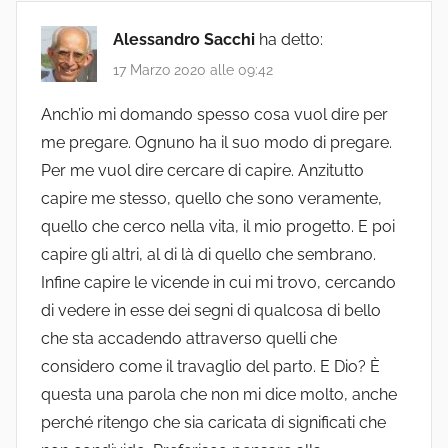
Alessandro Sacchi
ha detto:
17 Marzo 2020 alle 09:42
Anch’io mi domando spesso cosa vuol dire per
me pregare. Ognuno ha il suo modo di pregare.
Per me vuol dire cercare di capire. Anzitutto
capire me stesso, quello che sono veramente,
quello che cerco nella vita, il mio progetto. E poi
capire gli altri, al di là di quello che sembrano.
Infine capire le vicende in cui mi trovo, cercando
di vedere in esse dei segni di qualcosa di bello
che sta accadendo attraverso quelli che
considero come il travaglio del parto. E Dio? È
questa una parola che non mi dice molto, anche
perché ritengo che sia caricata di significati che