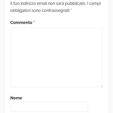
Il tuo indirizzo email non sarà pubblicato.
I campi
obbligatori sono contrassegnati
*
Commento
*
Nome