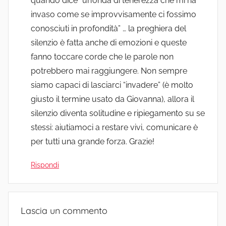
quando dice “un’onda di tenerezza che mi ha
invaso come se improvvisamente ci fossimo
conosciuti in profondità” … la preghiera del
silenzio è fatta anche di emozioni e queste
fanno toccare corde che le parole non
potrebbero mai raggiungere. Non sempre
siamo capaci di lasciarci “invadere” (è molto
giusto il termine usato da Giovanna), allora il
silenzio diventa solitudine e ripiegamento su se
stessi: aiutiamoci a restare vivi, comunicare è
per tutti una grande forza. Grazie!
Rispondi
Lascia un commento