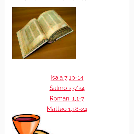
Isaia 7,10-14
Salmo 23/24
Romani 1,1-7
Matteo 1,18-24