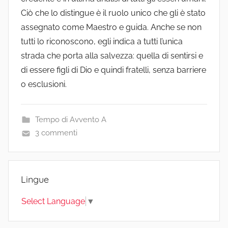
Ciò che lo distingue è il ruolo unico che gli è stato
assegnato come Maestro e guida. Anche se non
tutti lo riconoscono, egli indica a tutti l’unica
strada che porta alla salvezza: quella di sentirsi e
di essere figli di Dio e quindi fratelli, senza barriere
o esclusioni.
Tempo di Avvento A
3 commenti
Lingue
Select Language
▼