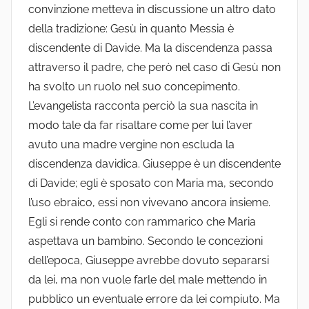
convinzione metteva in discussione un altro dato
della tradizione: Gesù in quanto Messia è
discendente di Davide. Ma la discendenza passa
attraverso il padre, che però nel caso di Gesù non
ha svolto un ruolo nel suo concepimento.
L’evangelista racconta perciò la sua nascita in
modo tale da far risaltare come per lui l’aver
avuto una madre vergine non escluda la
discendenza davidica. Giuseppe è un discendente
di Davide; egli è sposato con Maria ma, secondo
l’uso ebraico, essi non vivevano ancora insieme.
Egli si rende conto con rammarico che Maria
aspettava un bambino. Secondo le concezioni
dell’epoca, Giuseppe avrebbe dovuto separarsi
da lei, ma non vuole farle del male mettendo in
pubblico un eventuale errore da lei compiuto. Ma