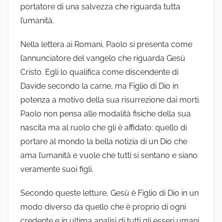
portatore di una salvezza che riguarda tutta
l’umanità.
Nella lettera ai Romani, Paolo si presenta come
l’annunciatore del vangelo che riguarda Gesù
Cristo. Egli lo qualifica come discendente di
Davide secondo la carne, ma Figlio di Dio in
potenza a motivo della sua risurrezione dai morti.
Paolo non pensa alle modalità fisiche della sua
nascita ma al ruolo che gli è affidato: quello di
portare al mondo la bella notizia di un Dio che
ama l’umanità e vuole che tutti si sentano e siano
veramente suoi figli.
Secondo queste letture, Gesù è Figlio di Dio in un
modo diverso da quello che è proprio di ogni
credente e in ultima analisi di tutti gli esseri umani.