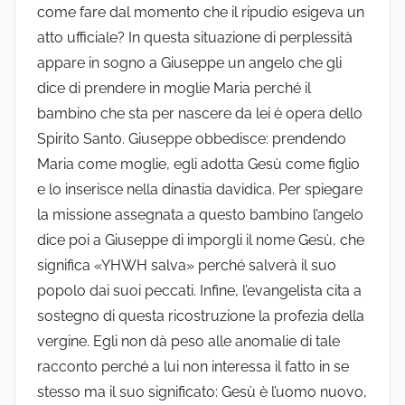
come fare dal momento che il ripudio esigeva un
atto ufficiale? In questa situazione di perplessità
appare in sogno a Giuseppe un angelo che gli
dice di prendere in moglie Maria perché il
bambino che sta per nascere da lei è opera dello
Spirito Santo. Giuseppe obbedisce: prendendo
Maria come moglie, egli adotta Gesù come figlio
e lo inserisce nella dinastia davidica. Per spiegare
la missione assegnata a questo bambino l’angelo
dice poi a Giuseppe di imporgli il nome Gesù, che
significa «YHWH salva» perché salverà il suo
popolo dai suoi peccati. Infine, l’evangelista cita a
sostegno di questa ricostruzione la profezia della
vergine. Egli non dà peso alle anomalie di tale
racconto perché a lui non interessa il fatto in se
stesso ma il suo significato: Gesù è l’uomo nuovo,