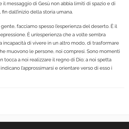
 il messaggio di Gesù non abbia limiti di spazio e di
fin dall’inizio della storia umana.
 gente, facciamo spesso l’esperienza del deserto. È il
 depressione. È un’esperienza che a volte sembra
 incapacità di vivere in un altro modo, di trasformare
si che muovono le persone, noi compresi. Sono momenti
occa a noi realizzare il regno di Dio; a noi spetta
indicano l’approssimarsi e orientare verso di esso i