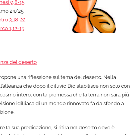
nesi 9,8-15
lmo 24/25
etro 3,18-22
rco 1,12-15
enza del deserto
ropone una riflessione sul tema del deserto. Nella
l’alleanza che dopo il diluvio Dio stabilisce non solo con
l cosmo intero, con la promessa che la terra non sarà più
isione idilliaca di un mondo rinnovato fa da sfondo a
izione.
e la sua predicazione, si ritira nel deserto dove è