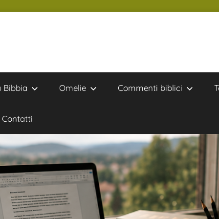
a Bibbia
Omelie
Commenti biblici
T
Contatti