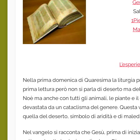
Ge
Sa
1Pi
Ma
L’esperi
Nella prima domenica di Quaresima la liturgia p
prima lettura però non si parla di deserto ma del
Noè ma anche con tutti gli animali, le piante e i
devastata da un cataclisma del genere. Questa v
quella del deserto, simbolo di aridità e di maled
Nel vangelo si racconta che Gesù, prima di iniziar