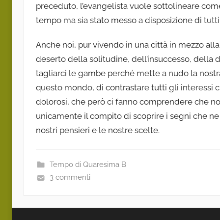
preceduto, l’evangelista vuole sottolineare come
tempo ma sia stato messo a disposizione di tutti, 
Anche noi, pur vivendo in una città in mezzo alla
deserto della solitudine, dell’insuccesso, della
tagliarci le gambe perché mette a nudo la nostra
questo mondo, di contrastare tutti gli interes
dolorosi, che però ci fanno comprendere che non t
unicamente il compito di scoprire i segni che ne 
nostri pensieri e le nostre scelte.
Tempo di Quaresima B
3 commenti