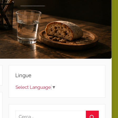
Lingue
Select Language
▼
Ricerca