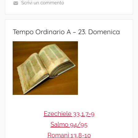
Scrivi un commento
Tempo Ordinario A – 23. Domenica
Ezechiele 33,1.7-9
Salmo 94/95
Romani 13,8-10