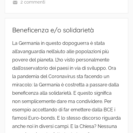
2 commenti
Beneficenza e/o solidarietà
La Germania in questo dopoguerra è stata
all’avanguardia nell’aiuto alle popolazioni più
povere del pianeta. L’ho visto personalmente
dall’osservatorio dei paesi in via di sviluppo. Ora
la pandemia del Coronavirus sta facendo un
miracolo: la Germania è costretta a passare dalla
beneficenza alla solidarietà. E questo significa
non semplicemente dare ma condividere. Per
esempio accettando di far emettere dalla BCE i
famosi Euro-bonds. E lo stesso discorso riguarda
anche noi in diversi campi. E la Chiesa? Nessuna