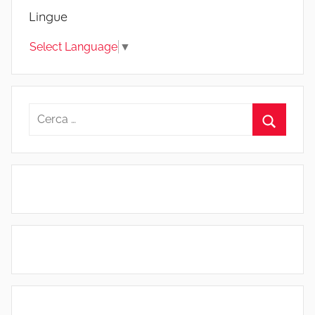
articoli
Lingue
Select Language
▼
Ricerca
per:
Cerca