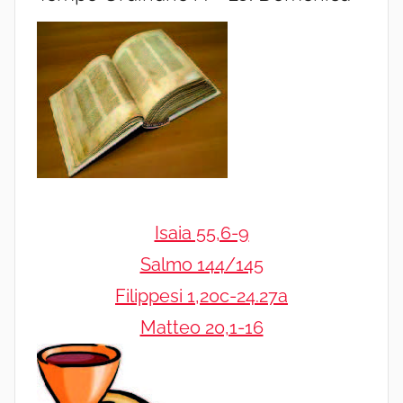
Isaia 55,6-9
Salmo 144/145
Filippesi 1,20c-24.27a
Matteo 20,1-16