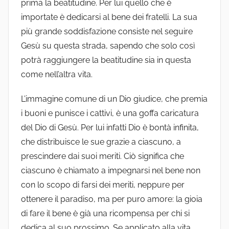
prima la beatitudine. Per lui quello che è
importate è dedicarsi al bene dei fratelli. La sua
più grande soddisfazione consiste nel seguire
Gesù su questa strada, sapendo che solo così
potrà raggiungere la beatitudine sia in questa
come nell’altra vita.
L’immagine comune di un Dio giudice, che premia
i buoni e punisce i cattivi, è una goffa caricatura
del Dio di Gesù. Per lui infatti Dio è bontà infinita,
che distribuisce le sue grazie a ciascuno, a
prescindere dai suoi meriti. Ciò significa che
ciascuno è chiamato a impegnarsi nel bene non
con lo scopo di farsi dei meriti, neppure per
ottenere il paradiso, ma per puro amore: la gioia
di fare il bene è già una ricompensa per chi si
dedica al suo prossimo. Se applicato alla vita