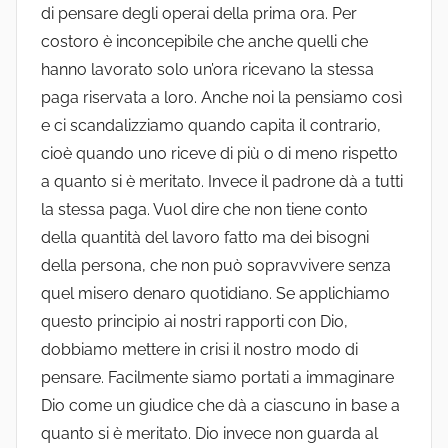
di pensare degli operai della prima ora. Per
costoro è inconcepibile che anche quelli che
hanno lavorato solo un’ora ricevano la stessa
paga riservata a loro. Anche noi la pensiamo così
e ci scandalizziamo quando capita il contrario,
cioè quando uno riceve di più o di meno rispetto
a quanto si è meritato. Invece il padrone dà a tutti
la stessa paga. Vuol dire che non tiene conto
della quantità del lavoro fatto ma dei bisogni
della persona, che non può sopravvivere senza
quel misero denaro quotidiano. Se applichiamo
questo principio ai nostri rapporti con Dio,
dobbiamo mettere in crisi il nostro modo di
pensare. Facilmente siamo portati a immaginare
Dio come un giudice che dà a ciascuno in base a
quanto si è meritato. Dio invece non guarda al