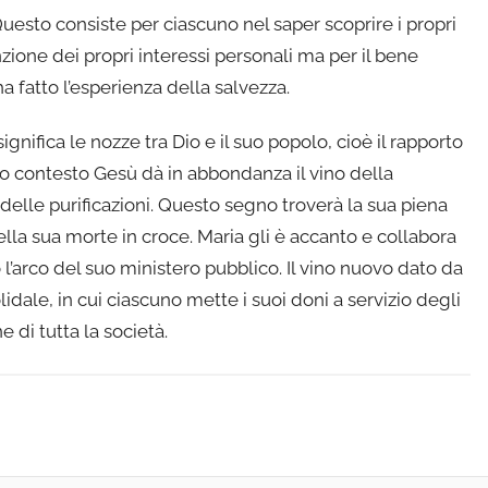
uesto consiste per ciascuno nel saper scoprire i propri
unzione dei propri interessi personali ma per il bene
 fatto l’esperienza della salvezza.
gnifica le nozze tra Dio e il suo popolo, cioè il rapporto
sto contesto Gesù dà in abbondanza il vino della
 delle purificazioni. Questo segno troverà la sua piena
lla sua morte in croce. Maria gli è accanto e collabora
to l’arco del suo ministero pubblico. Il vino nuovo dato da
idale, in cui ciascuno mette i suoi doni a servizio degli
 di tutta la società.