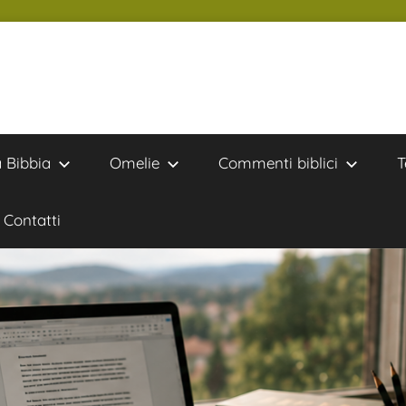
a Bibbia
Omelie
Commenti biblici
T
Contatti