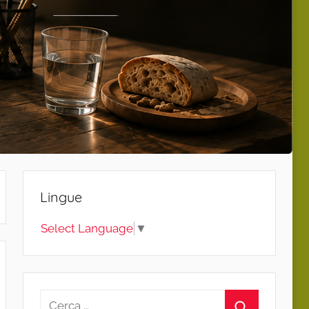
Lingue
Select Language
▼
Ricerca