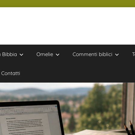
a Bibbia
Omelie
Commenti biblici
T
Contatti