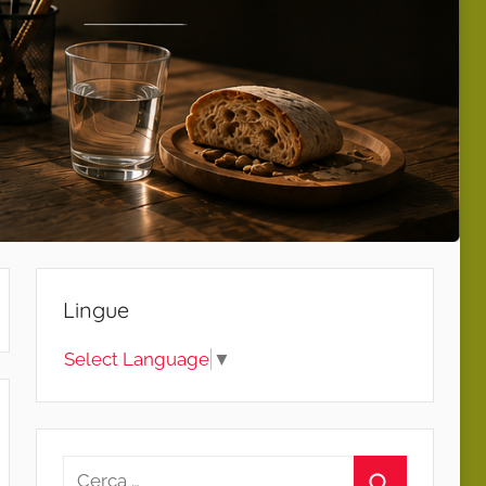
Lingue
Select Language
▼
Ricerca