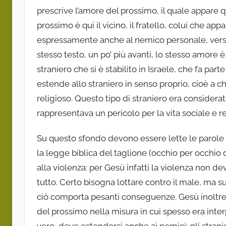
prescrive l’amore del prossimo, il quale appare quin
prossimo è qui il vicino, il fratello, colui che a
espressamente anche al nemico personale, verso i
stesso testo, un po’ più avanti, lo stesso amore è 
straniero che si è stabilito in Israele, che fa p
estende allo straniero in senso proprio, cioè a ch
religioso. Questo tipo di straniero era consider
rappresentava un pericolo per la vita sociale e re
Su questo sfondo devono essere lette le parole d
la legge biblica del taglione (occhio per occhio 
alla violenza: per Gesù infatti la violenza non
tutto. Certo bisogna lottare contro il male, ma 
ciò comporta pesanti conseguenze. Gesù inoltre 
del prossimo nella misura in cui spesso era inte