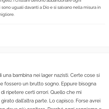
angelo, i cristiani devono abbandonare ogni
 sono uguali davanti a Dio e si salvano nella misura in
migliore.
di una bambina nei lager nazisti. Certe cose si
se fossero un brutto sogno. Eppure bisogna
 di ripetere certi orrori. Quello che mi
 girato dall’altra parte. Lo capisco. Forse avrei