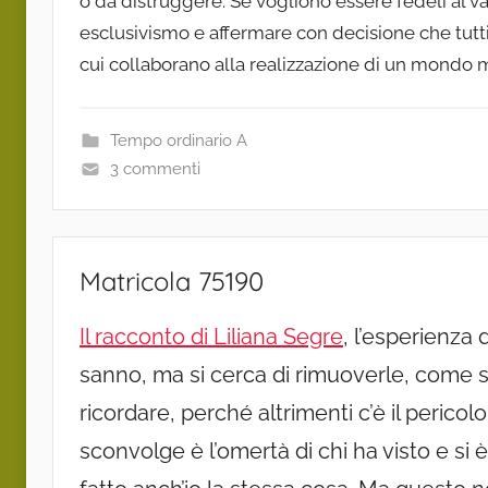
o da distruggere. Se vogliono essere fedeli al v
esclusivismo e affermare con decisione che tutti
cui collaborano alla realizzazione di un mondo 
Tempo ordinario A
3 commenti
Matricola 75190
Il racconto di Liliana Segre
, l’esperienza 
sanno, ma si cerca di rimuoverle, come 
ricordare, perché altrimenti c’è il pericolo
sconvolge è l’omertà di chi ha visto e si è