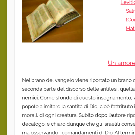
Leviti
Sal
1Cor
Mat
Un amore 
Nel brano del vangelo viene riportato un brano 
seconda parte del discorso delle antitesi, quell
nemici. Come sfondo di questo insegnamento, vien
popolo a imitare la santità di Dio, cioè l’attributo in
morali, di ogni creatura. Subito dopo l’autore ri
decalogo: è chiaro dunque che gli israeliti conseg
ma osservando i comandamenti di Dio. Al termin