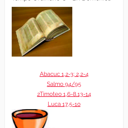
Abacuc 1,2-3; 2,2-4
Salmo 94/95
2Timoteo 1,6-8.13-14
Luca 17,5-10