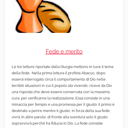
Fede e merito
Le tre letture riportate dalla liturgia mettono in luce il tema
della fede. Nella prima lettura il profeta Abacuc, dopo
essersi interrogato circa il comportamento di Dio nelle
terribili situazioni in cui il popolo sta vivendo, riceve da Dio
una risposta che deve essere conservata con la massima
cura, per verificarne la realizzazione. Essa consiste in una
minaccia per l’empio e una promessa per il giusto: il primo è
destinato a perire mentre il giusto, in forza della sua fede,
vivrà. In altre parole, di fronte alla sventura solo il giusto
sopravvivrà perché ha fiducia in Dio. La fede consiste