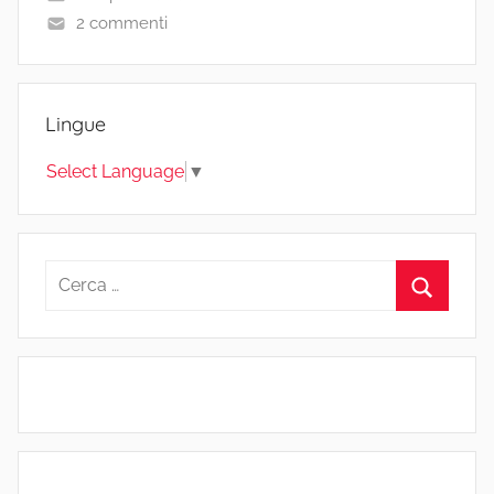
2 commenti
Lingue
Select Language
▼
Ricerca
per:
Cerca