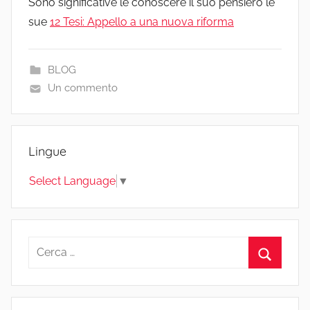
Sono significative le conoscere il suo pensiero le
sue
12 Tesi: Appello a una nuova riforma
BLOG
Un commento
Lingue
Select Language
▼
Ricerca
per:
Cerca