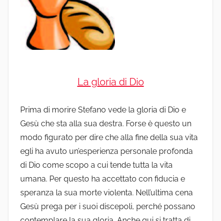
La gloria di Dio
Prima di morire Stefano vede la gloria di Dio e
Gesù che sta alla sua destra. Forse è questo un
modo figurato per dire che alla fine della sua vita
egli ha avuto un’esperienza personale profonda
di Dio come scopo a cui tende tutta la vita
umana. Per questo ha accettato con fiducia e
speranza la sua morte violenta. Nell’ultima cena
Gesù prega per i suoi discepoli, perché possano
contemplare la sua gloria. Anche qui si tratta di