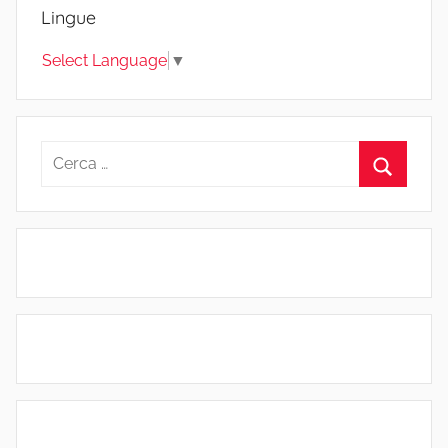
Lingue
Select Language
▼
Ricerca
per:
Cerca