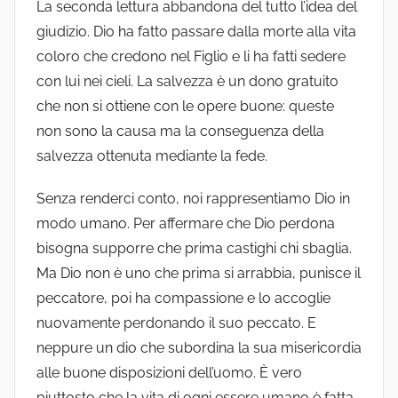
La seconda lettura abbandona del tutto l’idea del
giudizio. Dio ha fatto passare dalla morte alla vita
coloro che credono nel Figlio e li ha fatti sedere
con lui nei cieli. La salvezza è un dono gratuito
che non si ottiene con le opere buone: queste
non sono la causa ma la conseguenza della
salvezza ottenuta mediante la fede.
Senza renderci conto, noi rappresentiamo Dio in
modo umano. Per affermare che Dio perdona
bisogna supporre che prima castighi chi sbaglia.
Ma Dio non è uno che prima si arrabbia, punisce il
peccatore, poi ha compassione e lo accoglie
nuovamente perdonando il suo peccato. E
neppure un dio che subordina la sua misericordia
alle buone disposizioni dell’uomo. È vero
piuttosto che la vita di ogni essere umano è fatta